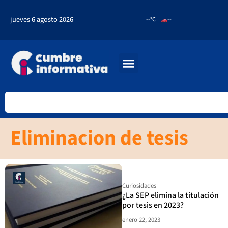
jueves 6 agosto 2026
--°C
--
Eliminacion de tesis
Curiosidades
¿La SEP elimina la titulación
por tesis en 2023?
enero 22, 2023