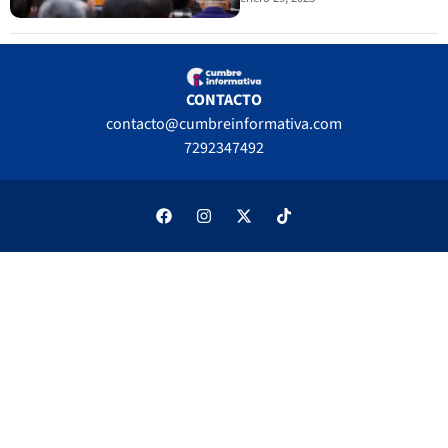
CONTACTO
contacto@cumbreinformativa.com
7292347492