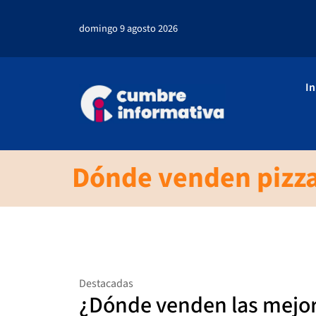
domingo 9 agosto 2026
In
Dónde venden pizza
Destacadas
¿Dónde venden las mejor