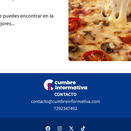
ue puedes encontrar en la
ores...
CONTACTO
contacto@cumbreinformativa.com
7292347492