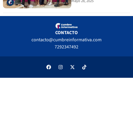
mayo 28, 2025
CONTACTO
contacto@cumbreinformativa.com
7292347492