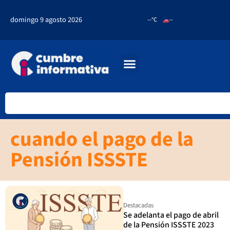
domingo 9 agosto 2026
--°C
--
cuando el pago de la
Pensión ISSSTE
Destacadas
Se adelanta el pago de abril
de la Pensión ISSSTE 2023