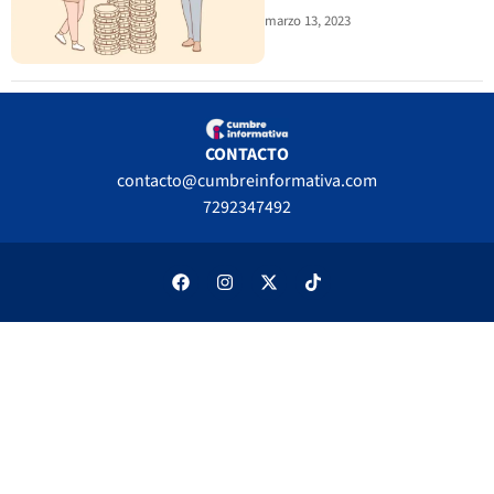
marzo 13, 2023
CONTACTO
contacto@cumbreinformativa.com
7292347492