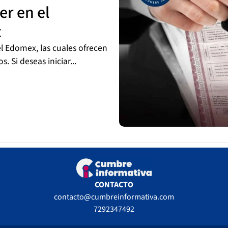
r en el
x
el Edomex, las cuales ofrecen
 Si deseas iniciar...
CONTACTO
contacto@cumbreinformativa.com
7292347492