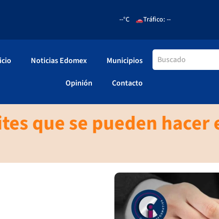
--°C
Tráfico: --
icio
Noticias Edomex
Municipios
Opinión
Contacto
ites que se pueden hacer e