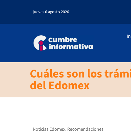
jueves 6 agosto 2026
In
Cuáles son los trám
del Edomex
Noticias Edomex
,
Recomendaciones