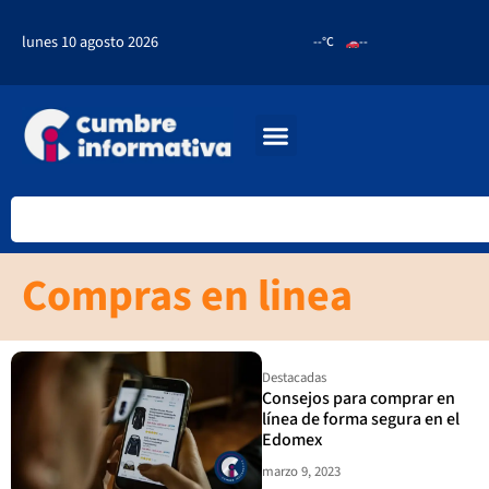
lunes 10 agosto 2026
--°C
--
Compras en linea
Destacadas
Consejos para comprar en
línea de forma segura en el
Edomex
marzo 9, 2023