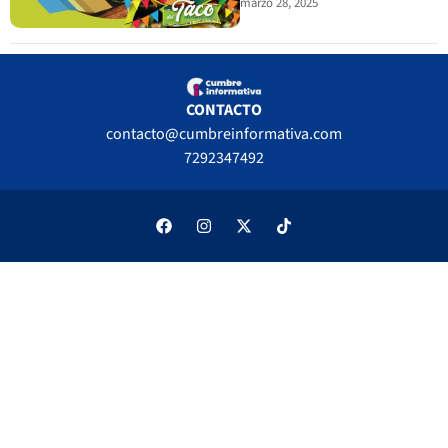
marzo 28, 2025
CONTACTO
contacto@cumbreinformativa.com
7292347492