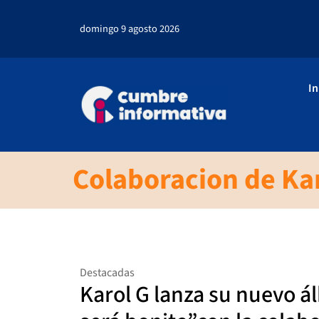
domingo 9 agosto 2026
In
Colaboracion de Kar
Destacadas
Karol G lanza su nuevo 