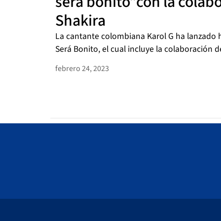
será bonito”con la colab
Shakira
La cantante colombiana Karol G ha lanzado
Será Bonito, el cual incluye la colaboración de 
febrero 24, 2023