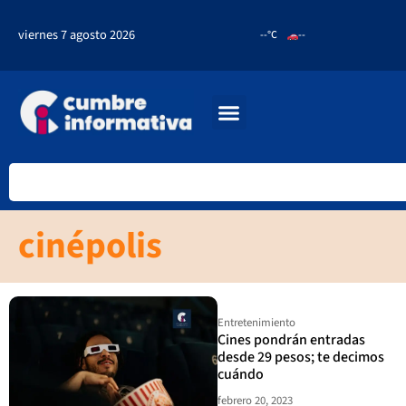
viernes 7 agosto 2026
--°C
--
cinépolis
Entretenimiento
Cines pondrán entradas
desde 29 pesos; te decimos
cuándo
febrero 20, 2023