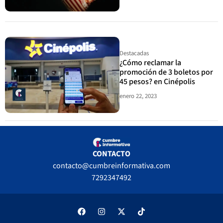
Destacadas
¿Cómo reclamar la
promoción de 3 boletos por
45 pesos? en Cinépolis
enero 22, 2023
CONTACTO
contacto@cumbreinformativa.com
7292347492