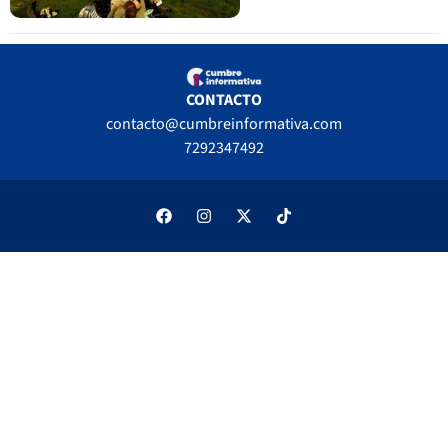
CONTACTO
contacto@cumbreinformativa.com
7292347492