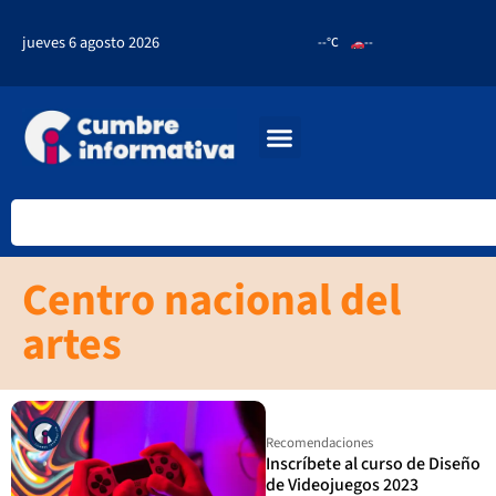
jueves 6 agosto 2026
--°C
--
Centro nacional del
artes
Recomendaciones
Inscríbete al curso de Diseño
de Videojuegos 2023