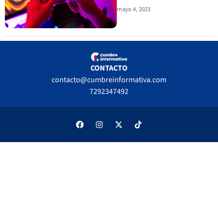
mayo 4, 2023
CONTACTO
contacto@cumbreinformativa.com
7292347492