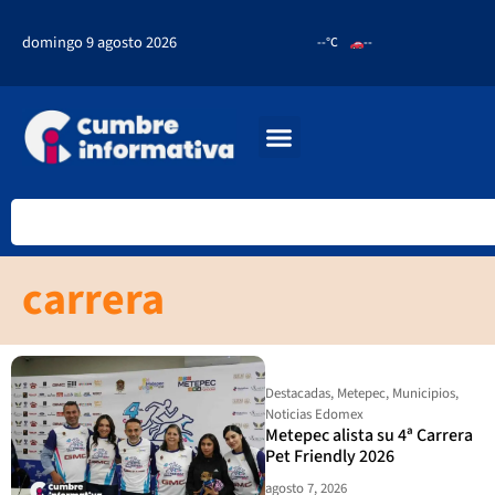
domingo 9 agosto 2026
--°C
--
carrera
Destacadas
,
Metepec
,
Municipios
,
Noticias Edomex
Metepec alista su 4ª Carrera
Pet Friendly 2026
agosto 7, 2026