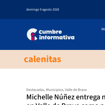
domingo 9 agosto 2026
In
calenitas
Destacadas
,
Municipios
,
Valle de Bravo
Michelle Núñez entrega n