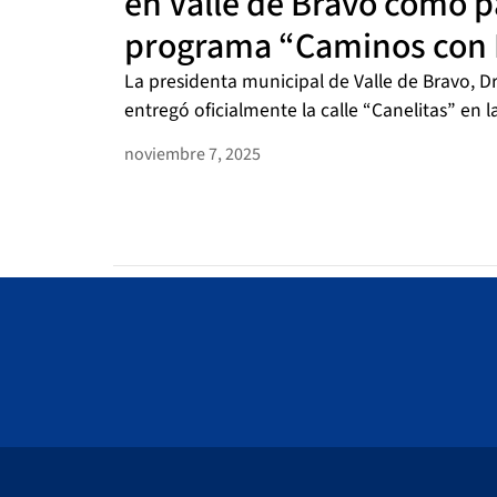
en Valle de Bravo como p
programa “Caminos con 
La presidenta municipal de Valle de Bravo, D
entregó oficialmente la calle “Canelitas” en 
noviembre 7, 2025