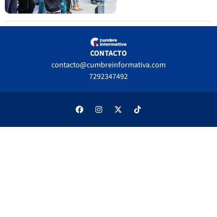
CONTACTO
contacto@cumbreinformativa.com
7292347492