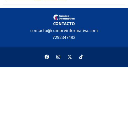
CONTACTO
contacto@cumbreinformativa.com
7292347492