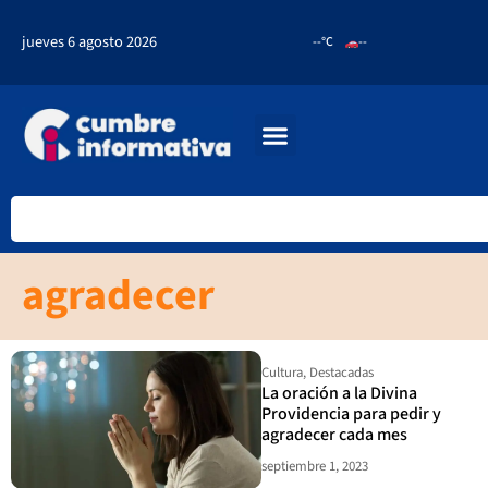
jueves 6 agosto 2026
--°C
--
agradecer
Cultura
,
Destacadas
La oración a la Divina
Providencia para pedir y
agradecer cada mes
septiembre 1, 2023