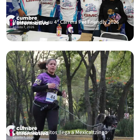
Metepec alista su 4ª Carrera Pet Friendly 2026
agosto 7, 2026
Carrera de Lomitos llega a Mexicaltzingo
agosto 7, 2026