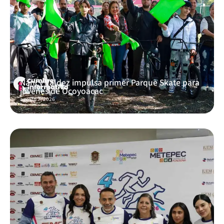
Nancy Valdez impulsa primer Parque Skate para
jóvenes de Ocoyoacac
agosto 7, 2026