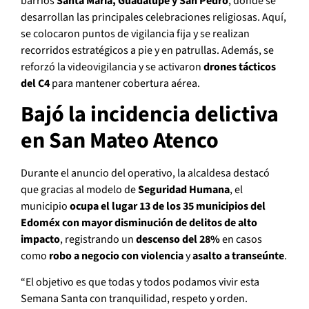
barrios
Santa María, Guadalupe y San Pedro
, donde se
desarrollan las principales celebraciones religiosas. Aquí,
se colocaron puntos de vigilancia fija y se realizan
recorridos estratégicos a pie y en patrullas. Además, se
reforzó la videovigilancia y se activaron
drones tácticos
del C4
para mantener cobertura aérea.
Bajó la incidencia delictiva
en San Mateo Atenco
Durante el anuncio del operativo, la alcaldesa destacó
que gracias al modelo de
Seguridad Humana
, el
municipio
ocupa el lugar 13 de los 35 municipios del
Edoméx con mayor disminución de delitos de alto
impacto
, registrando un
descenso del 28%
en casos
como
robo a negocio con violencia
y
asalto a transeúnte
.
“El objetivo es que todas y todos podamos vivir esta
Semana Santa con tranquilidad, respeto y orden.