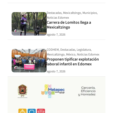
Destacadas
,
Mexicaltzingo
,
Municipios
,
Noticias Edomex
Carrera de Lomitos llega a
Mexicaltzingo
agosto 7, 2026
CODHEM
,
Destacadas
,
Legislatura
,
Mexicaltzingo
,
México
,
Noticias Edomex
Proponen tipificar explotación
laboral infantil en Edomex
agosto 7, 2026