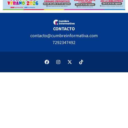
CONTACTO
contacto@cumbreinformativa.com
7292347492