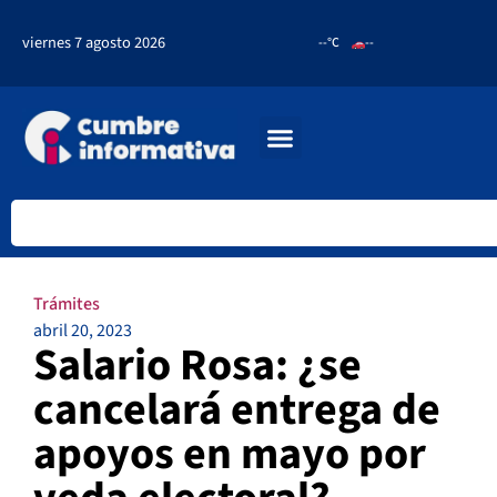
viernes 7 agosto 2026
--°C
--
Trámites
abril 20, 2023
Salario Rosa: ¿se
cancelará entrega de
apoyos en mayo por