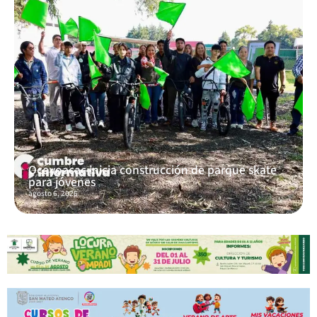
Ocoyoacac inicia construcción de parque skate
para jóvenes
agosto 6, 2026