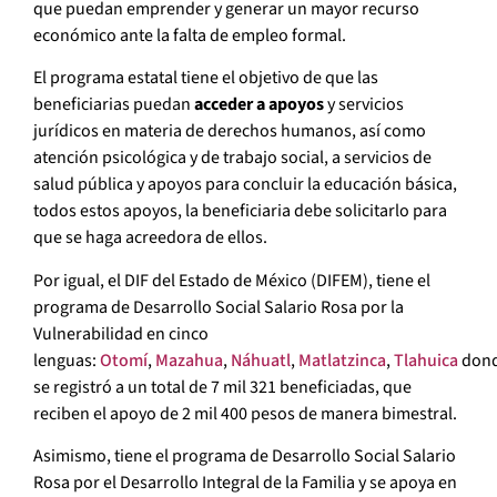
que puedan emprender y generar un mayor recurso
económico ante la falta de empleo formal.
El programa estatal tiene el objetivo de que las
beneficiarias puedan
acceder a apoyos
y servicios
jurídicos en materia de derechos humanos, así como
atención psicológica y de trabajo social, a servicios de
salud pública y apoyos para concluir la educación básica,
todos estos apoyos, la beneficiaria debe solicitarlo para
que se haga acreedora de ellos.
Por igual, el DIF del Estado de México (DIFEM), tiene el
programa de Desarrollo Social Salario Rosa por la
Vulnerabilidad en cinco
lenguas:
Otomí
,
Mazahua
,
Náhuatl
,
Matlatzinca
,
Tlahuica
don
se registró a un total de 7 mil 321 beneficiadas, que
reciben el apoyo de 2 mil 400 pesos de manera bimestral.
Asimismo, tiene el programa de Desarrollo Social Salario
Rosa por el Desarrollo Integral de la Familia y se apoya en