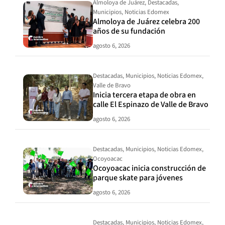
Almoloya de Juárez
,
Destacadas
,
Municipios
,
Noticias Edomex
Almoloya de Juárez celebra 200
años de su fundación
agosto 6, 2026
Destacadas
,
Municipios
,
Noticias Edomex
,
Valle de Bravo
Inicia tercera etapa de obra en
calle El Espinazo de Valle de Bravo
agosto 6, 2026
Destacadas
,
Municipios
,
Noticias Edomex
,
Ocoyoacac
Ocoyoacac inicia construcción de
parque skate para jóvenes
agosto 6, 2026
Destacadas
,
Municipios
,
Noticias Edomex
,