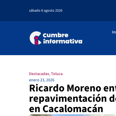
sábado 8 agosto 2026
In
Destacadas
,
Toluca
enero 23, 2026
Ricardo Moreno en
repavimentación de
en Cacalomacán