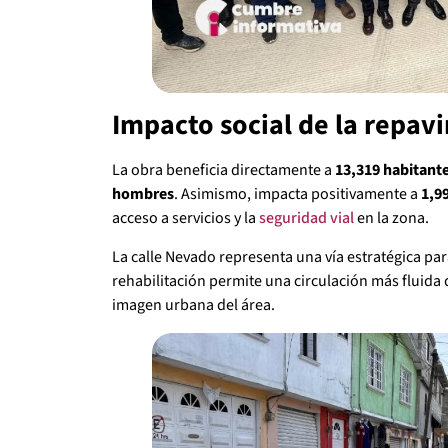
Impacto social de la repav
La obra beneficia directamente a
13,319 habitant
hombres
. Asimismo, impacta positivamente a
1,9
acceso a servicios y la
seguridad vial
en la zona.
La calle Nevado representa una vía estratégica pa
rehabilitación permite una circulación más fluida
imagen urbana del área.