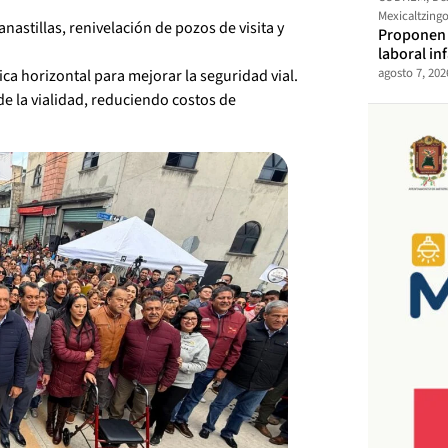
Mexicaltzing
anastillas, renivelación de pozos de visita y
Proponen t
laboral in
agosto 7, 202
tica horizontal para mejorar la seguridad vial.
e la vialidad, reduciendo costos de