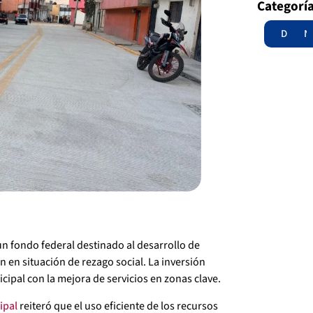
Categorí
Destac
N
 un fondo federal destinado al desarrollo de
 en situación de rezago social. La inversión
ipal con la mejora de servicios en zonas clave.
ipal
reiteró que el uso eficiente de los recursos