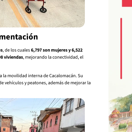
imentación
es
, de los cuales
6,797 son mujeres y 6,522
98 viviendas
, mejorando la conectividad, el
ra la movilidad interna de Cacalomacán. Su
 de vehículos y peatones, además de mejorar la