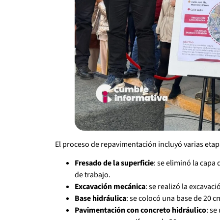
El proceso de repavimentación incluyó varias etapa
Fresado de la superficie
: se eliminó la capa
de trabajo.
Excavación mecánica
: se realizó la excavac
Base hidráulica
: se colocó una base de 20 c
Pavimentación con concreto hidráulico
: se