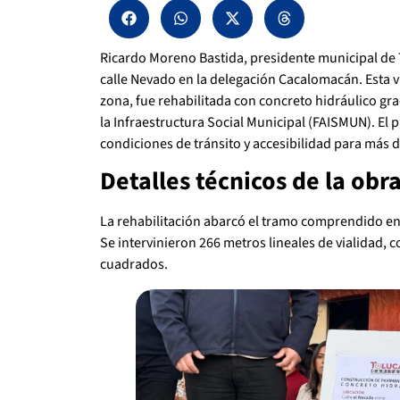
Ricardo Moreno Bastida, presidente municipal de 
calle Nevado en la delegación Cacalomacán. Esta vi
zona, fue rehabilitada con concreto hidráulico gr
la Infraestructura Social Municipal (FAISMUN). El 
condiciones de tránsito y accesibilidad para más 
Detalles técnicos de la obr
La rehabilitación abarcó el tramo comprendido entr
Se intervinieron 266 metros lineales de vialidad, c
cuadrados.