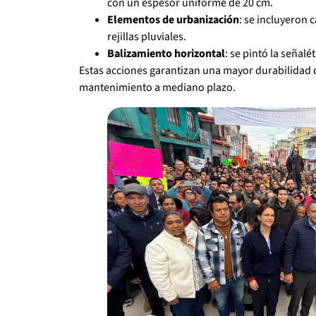
con un espesor uniforme de 20 cm.
Elementos de urbanización
: se incluyeron c
rejillas pluviales.
Balizamiento horizontal
: se pintó la señalé
Estas acciones garantizan una mayor durabilidad d
mantenimiento a mediano plazo.