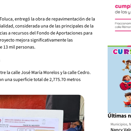
Toluca, entregó la obra de repavimentación de la
alidad, considerada una de las principales de la
acias a recursos del Fondo de Aportaciones para
proyecto mejora significativamente las
de 13 mil personas.
a
e la calle José María Morelos y la calle Cedro.
on una superficie total de 2,775.70 metros
Últimas n
Municipios
,
N
Nancy Val