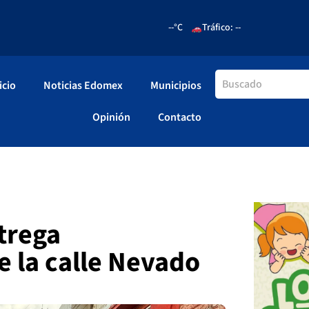
--°C
Tráfico: --
icio
Noticias Edomex
Municipios
Opinión
Contacto
trega
 la calle Nevado