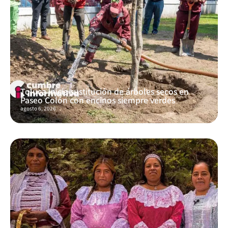
Toluca inicia sustitución de árboles secos en
Paseo Colón con encinos siempre verdes
agosto 6, 2026