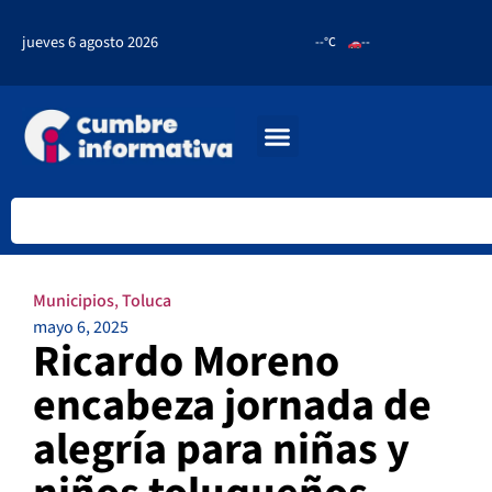
jueves 6 agosto 2026
--°C
--
Municipios
,
Toluca
mayo 6, 2025
Ricardo Moreno
encabeza jornada de
alegría para niñas y