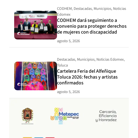
CODHEM
,
Destacadas
,
Municipios
,
Noticias
Edomex
CODHEM dará seguimiento a
convenio para proteger derechos
de mujeres con discapacidad
agosto 5, 2026
Destacadas
,
Municipios
,
Noticias Edomex
,
Toluca
Cartelera Feria del Alfeñique
Toluca 2026: fechas y artistas
confirmados
agosto 5, 2026