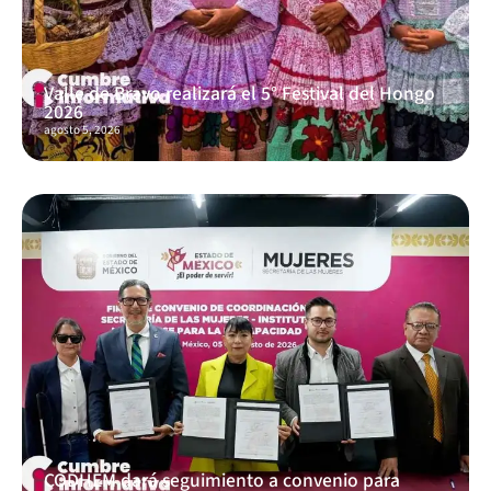
Valle de Bravo realizará el 5° Festival del Hongo
2026
agosto 5, 2026
CODHEM dará seguimiento a convenio para