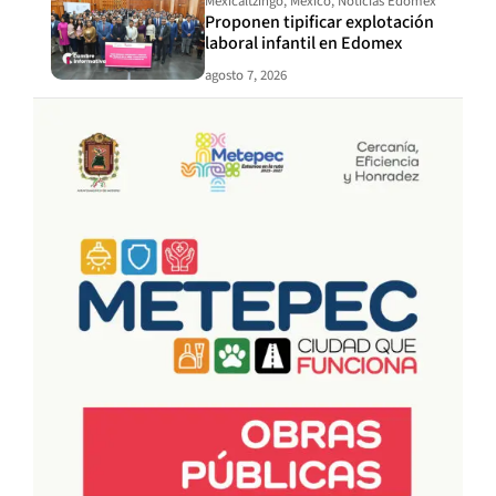
Mexicaltzingo
,
México
,
Noticias Edomex
Proponen tipificar explotación
laboral infantil en Edomex
agosto 7, 2026