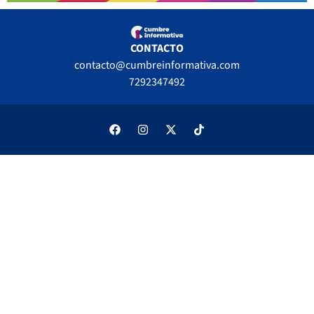
CONTACTO
contacto@cumbreinformativa.com
7292347492