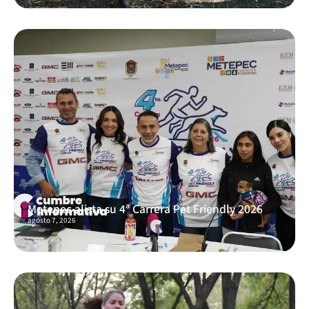
Metepec alista su 4ª Carrera Pet Friendly 2026
agosto 7, 2026