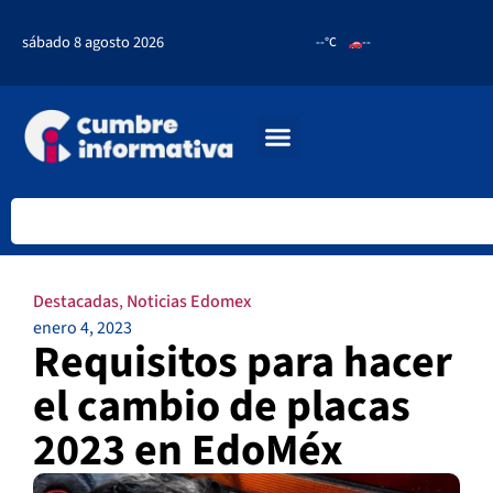
sábado 8 agosto 2026
--°C
--
Destacadas
,
Noticias Edomex
enero 4, 2023
Requisitos para hacer
el cambio de placas
2023 en EdoMéx