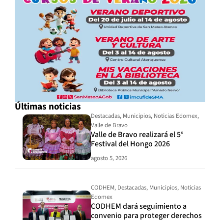
Últimas noticias
Destacadas
,
Municipios
,
Noticias Edomex
,
Valle de Bravo
Valle de Bravo realizará el 5°
Festival del Hongo 2026
agosto 5, 2026
CODHEM
,
Destacadas
,
Municipios
,
Noticias
Edomex
CODHEM dará seguimiento a
convenio para proteger derechos