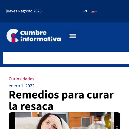
jueves 6 agosto 2026
--°C
--
Curiosidades
enero 1, 2022
Remedios para curar
la resaca