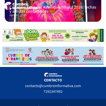
Cartelera Feria del Alfeñique Toluca 2026: fechas
y artistas confirmados
agosto 5, 2026
CONTACTO
contacto@cumbreinformativa.com
7292347492