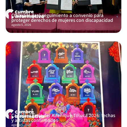
CODHEM dará seguimiento a convenio para
proteger derechos de mujeres con discapacidad
agosto 5, 2026
Cartelera Feria del Alfeñique Toluca 2026: fechas
y artistas confirmados
agosto 5, 2026