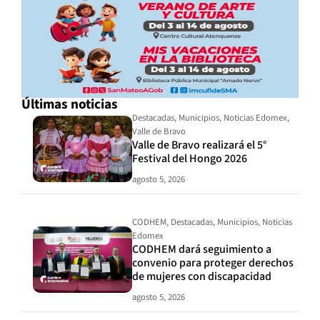
Últimas noticias
Destacadas
,
Municipios
,
Noticias Edomex
,
Valle de Bravo
Valle de Bravo realizará el 5°
Festival del Hongo 2026
agosto 5, 2026
CODHEM
,
Destacadas
,
Municipios
,
Noticias
Edomex
CODHEM dará seguimiento a
convenio para proteger derechos
de mujeres con discapacidad
agosto 5, 2026