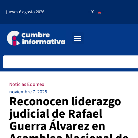
jueves 6 agosto 2026
--°C
--
Noticias Edomex
noviembre 7, 2025
Reconocen liderazgo
judicial de Rafael
Guerra Álvarez en