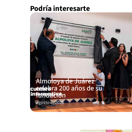
Podría interesarte
Almoloya de Juárez
celebra 200 años de su
fundación
agosto 6, 2026