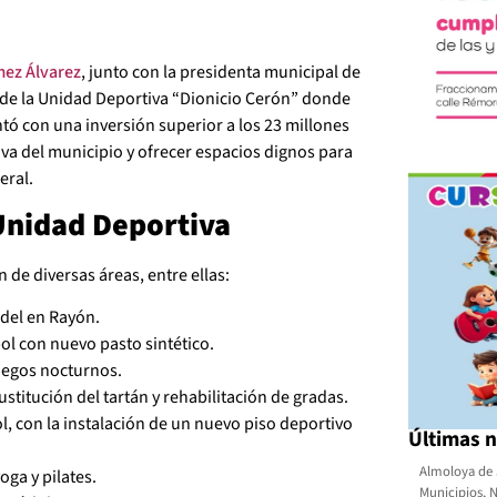
ez Álvarez
, junto con la presidenta municipal de
 de la Unidad Deportiva “Dionicio Cerón” donde
ntó con una inversión superior a los 23 millones
iva del municipio y ofrecer espacios dignos para
eral.
 Unidad Deportiva
n de diversas áreas, entre ellas:
del en Rayón.
bol con nuevo pasto sintético.
juegos nocturnos.
stitución del tartán y rehabilitación de gradas.
, con la instalación de un nuevo piso deportivo
Últimas n
Almoloya de 
oga y pilates.
Municipios
,
N