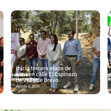
Inicia tercera etapa de
obra en calle El Espinazo
de Valle de Bravo
agosto 6, 2026