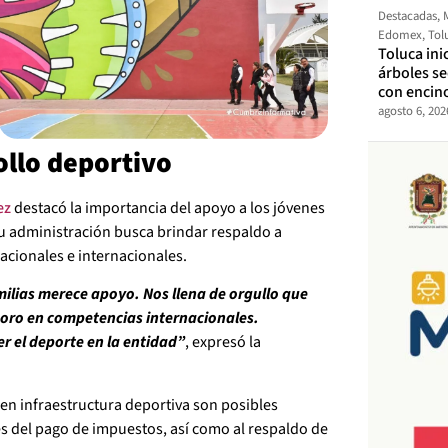
Destacadas
,
Edomex
,
Tol
Toluca ini
árboles s
con encin
agosto 6, 202
llo deportivo
ez
destacó la importancia del apoyo a los jóvenes
u administración busca brindar respaldo a
acionales e internacionales.
milias merece apoyo. Nos llena de orgullo que
oro en competencias internacionales.
r el deporte en la entidad”
, expresó la
en infraestructura deportiva son posibles
és del pago de impuestos, así como al respaldo de