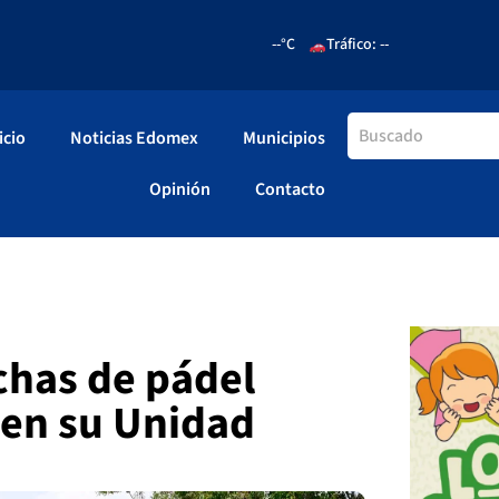
--°C
Tráfico: --
icio
Noticias Edomex
Municipios
Opinión
Contacto
chas de pádel
 en su Unidad