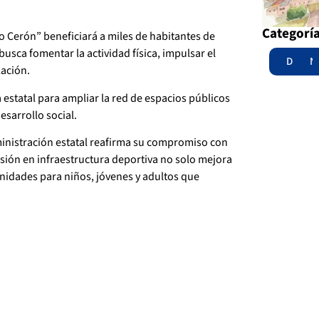
Categorí
o Cerón” beneficiará a miles de habitantes de
usca fomentar la actividad física, impulsar el
Destac
N
lación.
 estatal para ampliar la red de espacios públicos
esarrollo social.
ministración estatal reafirma su compromiso con
rsión en infraestructura deportiva no solo mejora
nidades para niños, jóvenes y adultos que