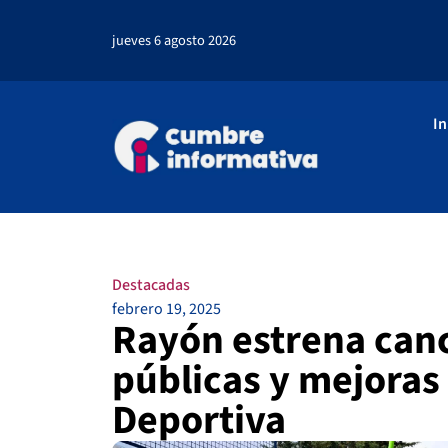
jueves 6 agosto 2026
In
Destacadas
febrero 19, 2025
Rayón estrena can
públicas y mejoras
Deportiva