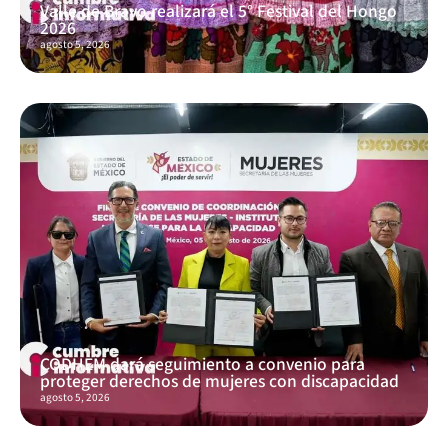
Valle de Bravo realizará el 5° Festival del Hongo
2026
agosto 5, 2026
CODHEM dará seguimiento a convenio para
proteger derechos de mujeres con discapacidad
agosto 5, 2026