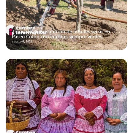
Toluca inicia sustitución de árboles secos en
Paseo Colón con encinos siempre verdes
agosto 6, 2026