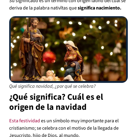
Su significado es un término con origen latino del cual se
deriva de la palabra nativĭtas que
significa nacimiento.
Qué significa navidad, ¿por qué se celebra?
¿Qué significa? Cuál es el
origen de la navidad
Esta festividad
es un símbolo muy importante para el
cristianismo; se celebra con el motivo de la llegada de
Jesucristo, hijo de Dios, al mundo.