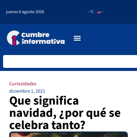
jueves 6 agosto 2026
--°C
--
Curiosidades
diciembre 1, 2021
Que significa
navidad, ¿por qué se
celebra tanto?