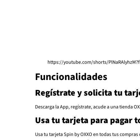
https://youtube.com/shorts/PlNaRAlyhzM?
Funcionalidades
Regístrate y solicita tu tar
Descarga la App, regístrate, acude a una tienda OX
Usa tu tarjeta para pagar 
Usa tu tarjeta Spin by OXXO en todas tus compras 