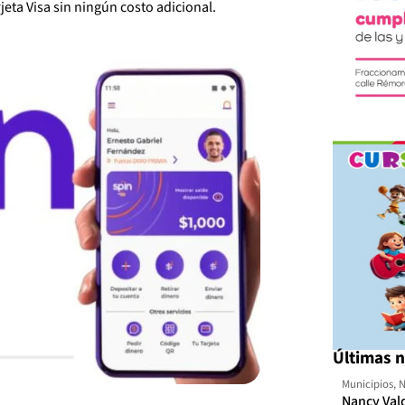
jeta Visa sin ningún costo adicional.
Últimas n
Municipios
,
N
Nancy Val