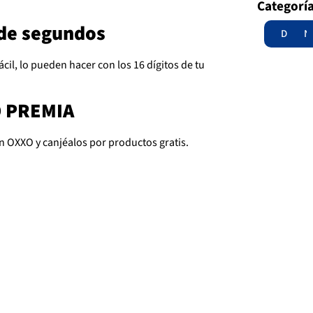
Categorí
 de segundos
Destac
N
cil, lo pueden hacer con los 16 dígitos de tu
O PREMIA
OXXO y canjéalos por productos gratis.