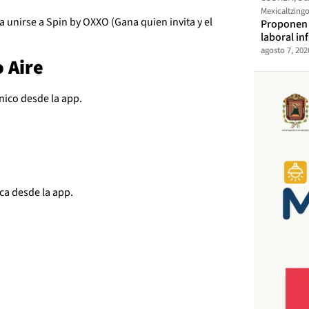
Mexicaltzing
 unirse a Spin by OXXO (Gana quien invita y el
Proponen t
laboral in
agosto 7, 202
 Aire
nico desde la app.
ica desde la app.