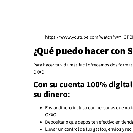
https://www.youtube.com/watch?v=Y_QPB
¿Qué puedo hacer con 
Para hacer tu vida más facil ofrecemos dos formas
OXXO:
Con su cuenta 100% digital 
su dinero:
Enviar dinero incluso con personas que no t
OXXO.
Depositar o que depositen efectivo en tien
Llevar un control de tus gastos, envíos y rec