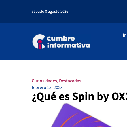
sábado 8 agosto 2026
In
Curiosidades
,
Destacadas
febrero 15, 2023
¿Qué es Spin by O