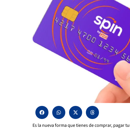
Es la nueva forma que tienes de comprar, pagar tus 