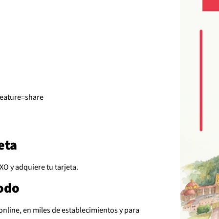
feature=share
jeta
XO y adquiere tu tarjeta.
todo
online, en miles de establecimientos y para