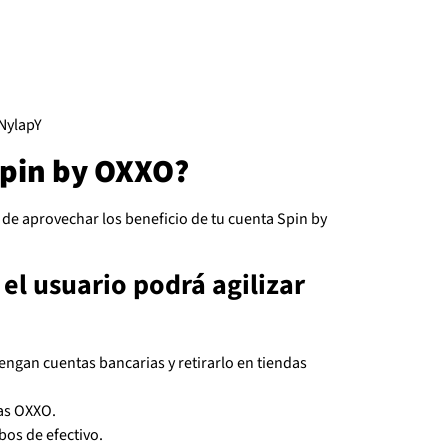
NylapY
Spin by OXXO?
 de aprovechar los beneficio de tu cuenta Spin by
el usuario podrá agilizar
engan cuentas bancarias y retirarlo en tiendas
das OXXO.
ibos de efectivo.