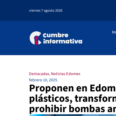
viernes 7 agosto 2026
In
Destacadas
,
Noticias Edomex
febrero 10, 2025
Proponen en Edome
plásticos, transfor
prohibir bombas an