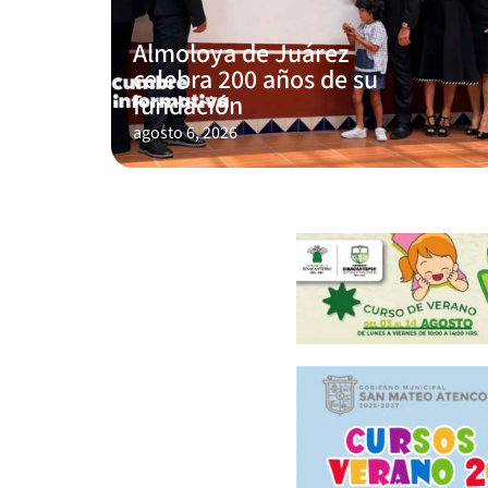
Almoloya de Juárez
celebra 200 años de su
fundación
agosto 6, 2026