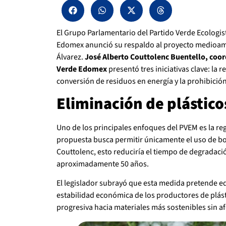
El Grupo Parlamentario del Partido Verde Ecologist
Edomex anunció su respaldo al proyecto medioam
Álvarez.
José Alberto Couttolenc Buentello, coord
Verde Edomex
presentó tres iniciativas clave: la 
conversión de residuos en energía y la prohibició
Eliminación de plástico
Uno de los principales enfoques del PVEM es la reg
propuesta busca permitir únicamente el uso de bo
Couttolenc, esto reduciría el tiempo de degradació
aproximadamente 50 años.
El legislador subrayó que esta medida pretende eq
estabilidad económica de los productores de plást
progresiva hacia materiales más sostenibles sin afe