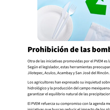
Prohibición de las bom
Otra de las iniciativas promovidas por el PVEM es 
Según el legislador, estas herramientas preocupa
Jilotepec, Aculco, Acambay y San José del Rincón.
Los agricultores han expresado su inquietud sobre
hidrológico y la producción del campo mexiquense
garantizar el equilibrio natural de las precipitacio
El PVEM refuerza su compromiso con la agenda me
iniciativas que buscan reducir el impacto de los pl