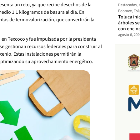
esenta un reto, ya que recibe desechos de la
Destacadas
,
Edomex
,
Tol
edio 1.1 kilogramos de basura al día. En
Toluca ini
ntas de termovalorización, que convertirán la
árboles s
con encin
agosto 6, 202
 en Texcoco y fue impulsada por la presidenta
 gestionan recursos federales para construir al
xenio. Estas instalaciones permitirán la
 optimizando su aprovechamiento energético.