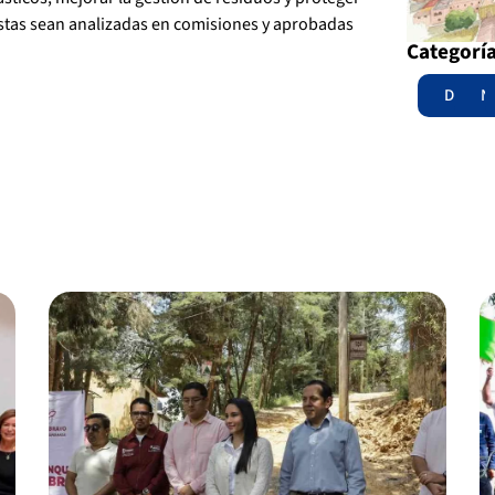
estas sean analizadas en comisiones y aprobadas
Categorí
Destac
N