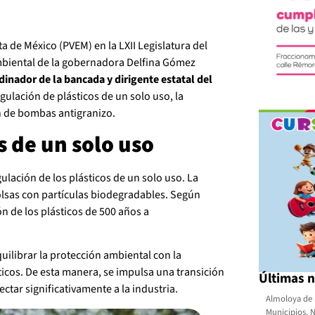
a de México (PVEM) en la LXII Legislatura del
biental de la gobernadora Delfina Gómez
inador de la bancada y dirigente estatal del
regulación de plásticos de un solo uso, la
n de bombas antigranizo.
s de un solo uso
ulación de los plásticos de un solo uso. La
lsas con partículas biodegradables. Según
n de los plásticos de 500 años a
uilibrar la protección ambiental con la
icos. De esta manera, se impulsa una transición
Últimas n
ctar significativamente a la industria.
Almoloya de 
Municipios
,
N