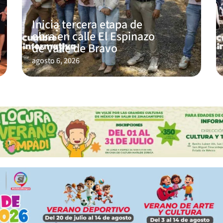
Inicia tercera etapa de
obra en calle El Espinazo
de Valle de Bravo
agosto 6, 2026