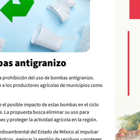
bas antigranizo
la prohibición del uso de bombas antigranizo.
n a los productores agrícolas de municipios como
 el posible impacto de estas bombas en el ciclo
. La propuesta busca eliminar su uso para
nes y proteger la actividad agrícola en la región.
dioambiental del Estado de México al impulsar
ásticos, mejorar la gestión de residuos y proteger