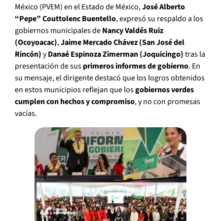
México (PVEM) en el Estado de México,
José Alberto
“Pepe” Couttolenc Buentello
, expresó su respaldo a los
gobiernos municipales de
Nancy Valdés Ruiz
(Ocoyoacac)
,
Jaime Mercado Chávez (San José del
Rincón)
y
Danaé Espinoza Zimerman (Joquicingo)
tras la
presentación de sus
primeros informes de gobierno
. En
su mensaje, el dirigente destacó que los logros obtenidos
en estos municipios reflejan que los
gobiernos verdes
cumplen con hechos y compromiso
, y no con promesas
vacías.