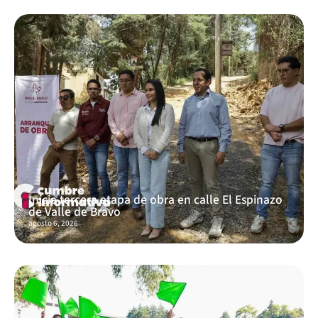
Inicia tercera etapa de obra en calle El Espinazo
de Valle de Bravo
agosto 6, 2026