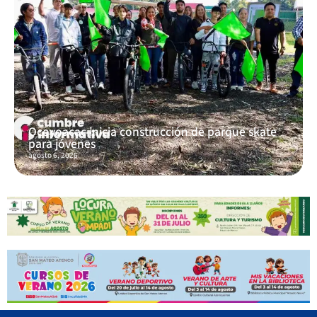
Ocoyoacac inicia construcción de parque skate
para jóvenes
agosto 6, 2026