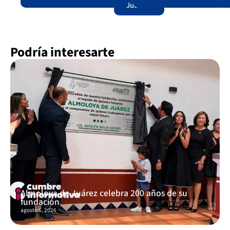
Judicial
Podría interesarte
Almoloya de Juárez celebra 200 años de su
fundación
agosto 6, 2026