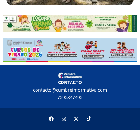
CONTACTO
contacto@cumbreinformativa.com
7292347492