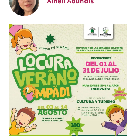
Alheli Abundis