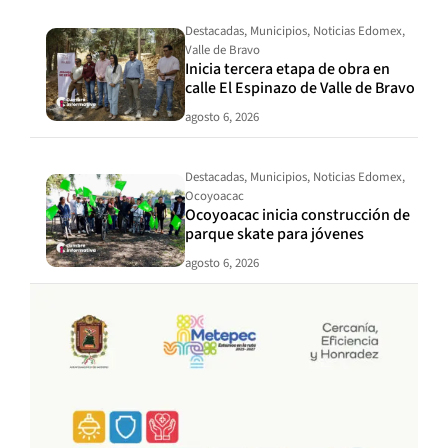
Destacadas
,
Municipios
,
Noticias Edomex
,
Valle de Bravo
Inicia tercera etapa de obra en
calle El Espinazo de Valle de Bravo
agosto 6, 2026
Destacadas
,
Municipios
,
Noticias Edomex
,
Ocoyoacac
Ocoyoacac inicia construcción de
parque skate para jóvenes
agosto 6, 2026