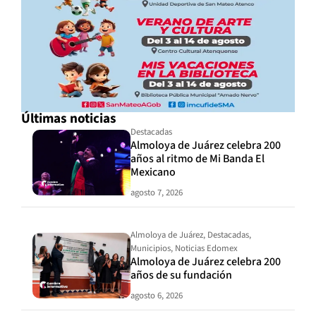
Últimas noticias
Destacadas
Almoloya de Juárez celebra 200
años al ritmo de Mi Banda El
Mexicano
agosto 7, 2026
Almoloya de Juárez
,
Destacadas
,
Municipios
,
Noticias Edomex
Almoloya de Juárez celebra 200
años de su fundación
agosto 6, 2026