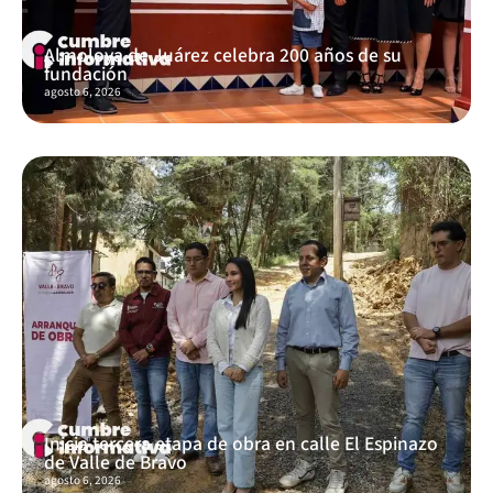
Almoloya de Juárez celebra 200 años de su
fundación
agosto 6, 2026
Inicia tercera etapa de obra en calle El Espinazo
de Valle de Bravo
agosto 6, 2026