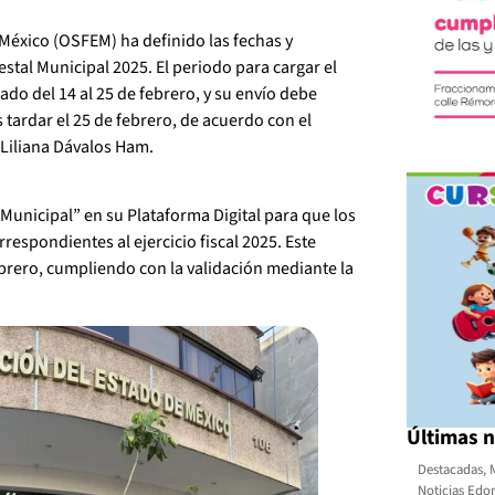
 México (OSFEM) ha definido las fechas y
stal Municipal 2025. El periodo para cargar el
ado del 14 al 25 de febrero, y su envío debe
 tardar el 25 de febrero, de acuerdo con el
 Liliana Dávalos Ham.
unicipal” en su Plataforma Digital para que los
respondientes al ejercicio fiscal 2025. Este
ebrero, cumpliendo con la validación mediante la
Últimas n
Destacadas
,
Noticias Ed