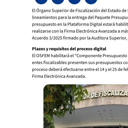
El Órgano Superior de Fiscalización del Estado de
lineamientos para la entrega del Paquete Presupue
presupuesto en la Plataforma Digital estará habilit
realizarse con la Firma Electrónica Avanzada a más
Acuerdo 3/2025 firmado por la Auditora Superior,
Plazos y requisitos del proceso digital
El OSFEM habilitará el “Componente Presupuesto M
entes fiscalizables presenten sus presupuestos cor
proceso deberá efectuarse entre el 14 y el 25 de f
Firma Electrónica Avanzada.