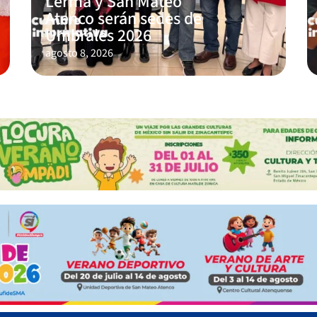
Lerma y San Mateo
Atenco serán sedes de
Umbrales 2026
agosto 8, 2026