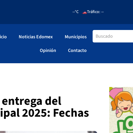
--°C
Tráfico: --
icio
Noticias Edomex
Municipios
Opinión
Contacto
 entrega del
ipal 2025: Fechas