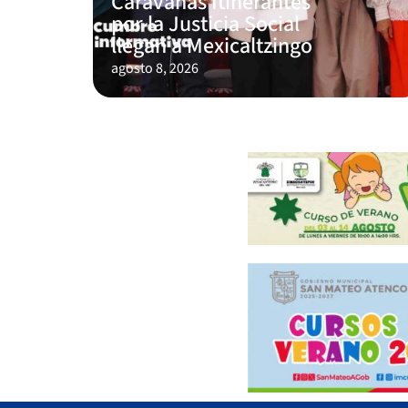
Caravanas Itinerantes
por la Justicia Social
llegan a Mexicaltzingo
agosto 8, 2026