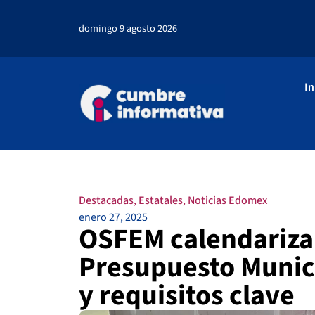
domingo 9 agosto 2026
In
Destacadas
,
Estatales
,
Noticias Edomex
enero 27, 2025
OSFEM calendariza
Presupuesto Munic
y requisitos clave