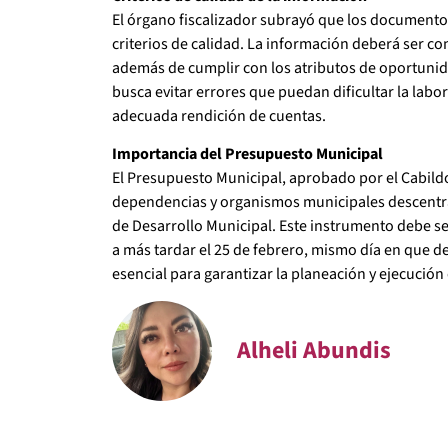
El órgano fiscalizador subrayó que los documento
criterios de calidad. La información deberá ser con
además de cumplir con los atributos de oportunida
busca evitar errores que puedan dificultar la lab
adecuada rendición de cuentas.
Importancia del Presupuesto Municipal
El Presupuesto Municipal, aprobado por el Cabildo
dependencias y organismos municipales descentra
de Desarrollo Municipal. Este instrumento debe s
a más tardar el 25 de febrero, mismo día en que 
esencial para garantizar la planeación y ejecución
Alheli Abundis