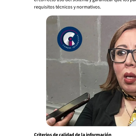
requisitos técnicos y normativos.
Criterios de calidad de la información