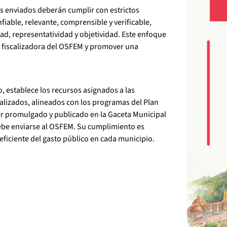
s enviados deberán cumplir con estrictos
fiable, relevante, comprensible y verificable,
d, representatividad y objetividad. Este enfoque
or fiscalizadora del OSFEM y promover una
, establece los recursos asignados a las
lizados, alineados con los programas del Plan
er promulgado y publicado en la Gaceta Municipal
debe enviarse al OSFEM. Su cumplimiento es
 eficiente del gasto público en cada municipio.