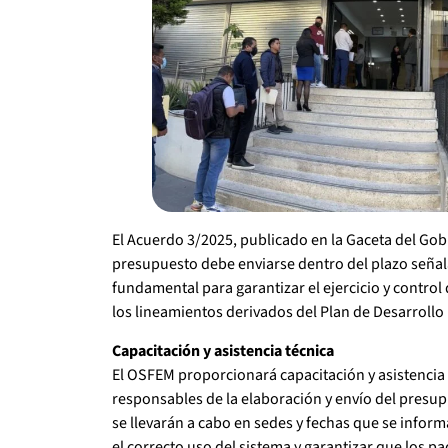
El Acuerdo 3/2025, publicado en la Gaceta del Gob
presupuesto debe enviarse dentro del plazo señal
fundamental para garantizar el ejercicio y control
los lineamientos derivados del Plan de Desarrollo
Capacitación y asistencia técnica
El OSFEM proporcionará capacitación y asistencia t
responsables de la elaboración y envío del presup
se llevarán a cabo en sedes y fechas que se info
el correcto uso del sistema y garantizar que los 