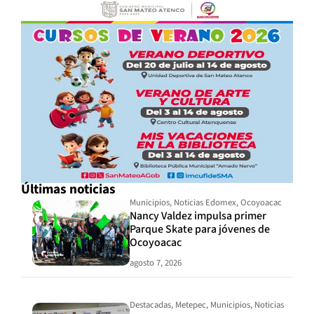
Últimas noticias
Municipios
,
Noticias Edomex
,
Ocoyoacac
Nancy Valdez impulsa primer
Parque Skate para jóvenes de
Ocoyoacac
agosto 7, 2026
Destacadas
,
Metepec
,
Municipios
,
Noticias