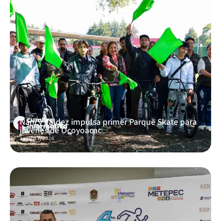
Nancy Valdez impulsa primer Parque Skate para
jóvenes de Ocoyoacac
agosto 7, 2026