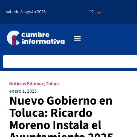
sábado 8 agosto 2026
--°C
--
Noticias Edomex
,
Toluca
enero 1, 2025
Nuevo Gobierno en
Toluca: Ricardo
Moreno Instala el