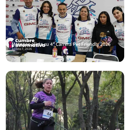
Metepec alista su 4ª Carrera Pet Friendly 2026
agosto 7, 2026