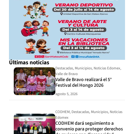
Últimas noticias
Destacadas
,
Municipios
,
Noticias Edomex
,
Valle de Bravo
Valle de Bravo realizará el 5°
Festival del Hongo 2026
agosto 5, 2026
CODHEM
,
Destacadas
,
Municipios
,
Noticias
Edomex
CODHEM dará seguimiento a
convenio para proteger derechos