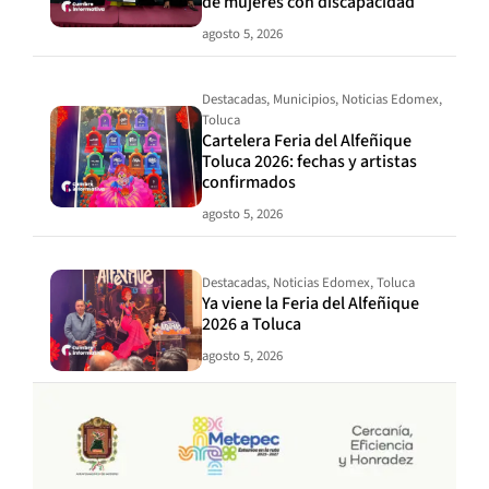
de mujeres con discapacidad
agosto 5, 2026
Destacadas
,
Municipios
,
Noticias Edomex
,
Toluca
Cartelera Feria del Alfeñique
Toluca 2026: fechas y artistas
confirmados
agosto 5, 2026
Destacadas
,
Noticias Edomex
,
Toluca
Ya viene la Feria del Alfeñique
2026 a Toluca
agosto 5, 2026