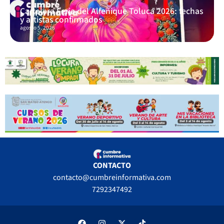
Cartelera Feria del Alfeñique Toluca 2026: fechas
y artistas confirmados
agosto 5, 2026
CONTACTO
contacto@cumbreinformativa.com
7292347492