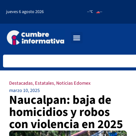
jueves 6 agosto 2026
--°C
--
Destacadas
,
Estatales
,
Noticias Edomex
marzo 10, 2025
Naucalpan: baja de
homicidios y robos
con violencia en 2025