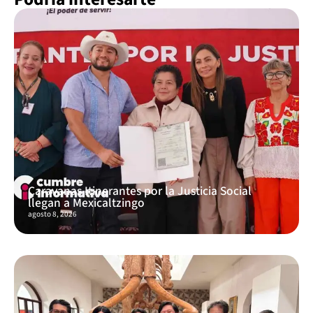
Caravanas Itinerantes por la Justicia Social
llegan a Mexicaltzingo
agosto 8, 2026