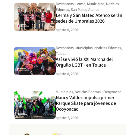
Destacadas
,
Lerma
,
Municipios
,
Noticias
Edomex
,
San Mateo Atenco
Lerma y San Mateo Atenco serán
sedes de Umbrales 2026
agosto 8, 2026
Destacadas
,
Municipios
,
Noticias Edomex
,
Toluca
Así se vivió la XXI Marcha del
Orgullo LGBT+ en Toluca
agosto 8, 2026
Municipios
,
Noticias Edomex
,
Ocoyoacac
Nancy Valdez impulsa primer
Parque Skate para jóvenes de
Ocoyoacac
agosto 7, 2026