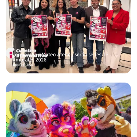
Lerma y San Mateo Atenco serán sedes de
Umbrales 2026
agosto 8, 2026