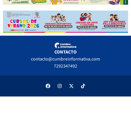
CONTACTO
contacto@cumbreinformativa.com
7292347492