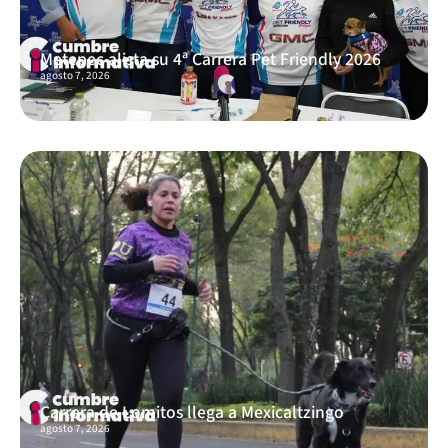
Metepec alista su 4ª Carrera Pet Friendly 2026
agosto 7, 2026
Carrera de Lomitos llega a Mexicaltzingo
agosto 7, 2026