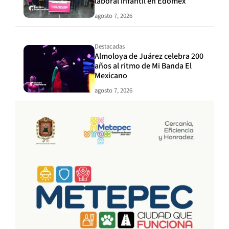
laboral infantil en Edomex
agosto 7, 2026
Destacadas
Almoloya de Juárez celebra 200
años al ritmo de Mi Banda El
Mexicano
agosto 7, 2026