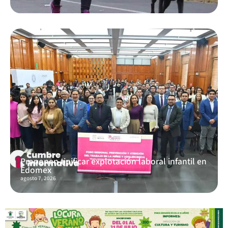
Proponen tipificar explotación laboral infantil en
Edomex
agosto 7, 2026