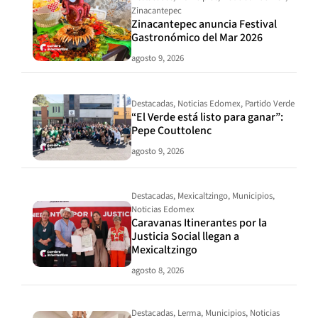
Zinacantepec
Zinacantepec anuncia Festival
Gastronómico del Mar 2026
agosto 9, 2026
Destacadas
,
Noticias Edomex
,
Partido Verde
“El Verde está listo para ganar”:
Pepe Couttolenc
agosto 9, 2026
Destacadas
,
Mexicaltzingo
,
Municipios
,
Noticias Edomex
Caravanas Itinerantes por la
Justicia Social llegan a
Mexicaltzingo
agosto 8, 2026
Destacadas
,
Lerma
,
Municipios
,
Noticias