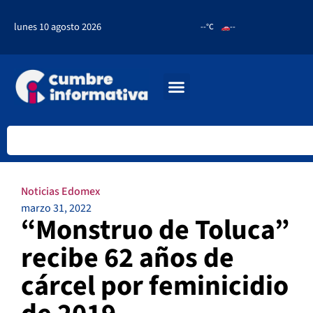
lunes 10 agosto 2026
--°C
--
Noticias Edomex
marzo 31, 2022
“Monstruo de Toluca”
recibe 62 años de
cárcel por feminicidio