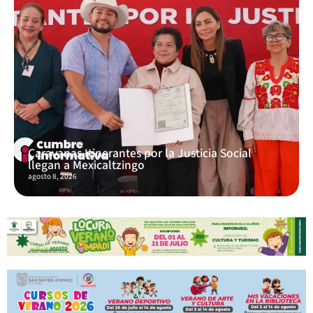
Caravanas Itinerantes por la Justicia Social
llegan a Mexicaltzingo
agosto 8, 2026