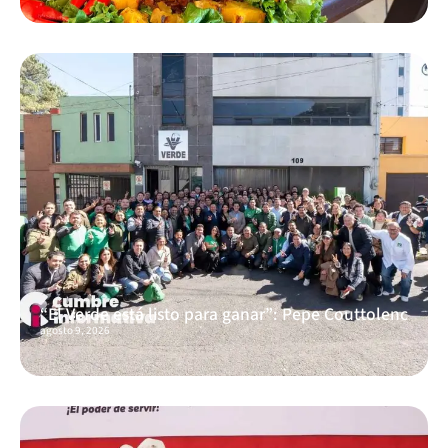
“El Verde está listo para ganar”: Pepe Couttolenc
agosto 9, 2026