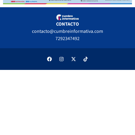
CONTACTO
contacto@cumbreinformativa.com
7292347492