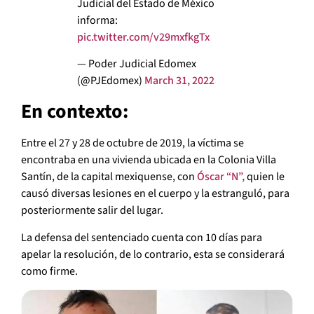
Judicial del Estado de México
informa:
pic.twitter.com/v29mxfkgTx
— Poder Judicial Edomex
(@PJEdomex)
March 31, 2022
En contexto:
Entre el 27 y 28 de octubre de 2019, la víctima se
encontraba en una vivienda ubicada en la Colonia Villa
Santín, de la capital mexiquense, con
Óscar “N”,
quien le
causó diversas lesiones en el cuerpo y la estranguló, para
posteriormente salir del lugar.
La defensa del sentenciado cuenta con 10 días para
apelar la resolución, de lo contrario, esta se considerará
como firme.