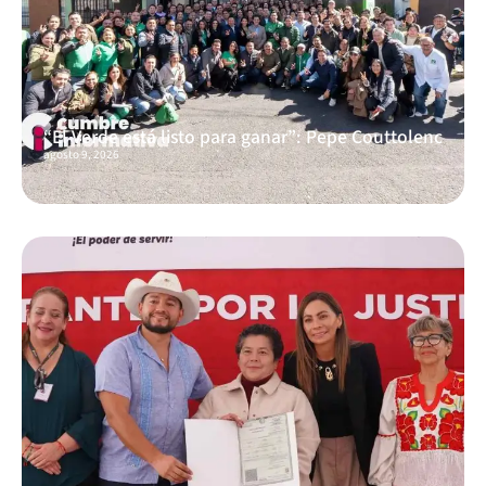
“El Verde está listo para ganar”: Pepe Couttolenc
agosto 9, 2026