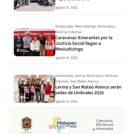
agosto 9, 2026
Destacadas
,
Mexicaltzingo
,
Municipios
,
Noticias Edomex
Caravanas Itinerantes por la
Justicia Social llegan a
Mexicaltzingo
agosto 8, 2026
Destacadas
,
Lerma
,
Municipios
,
Noticias
Edomex
,
San Mateo Atenco
Lerma y San Mateo Atenco serán
sedes de Umbrales 2026
agosto 8, 2026