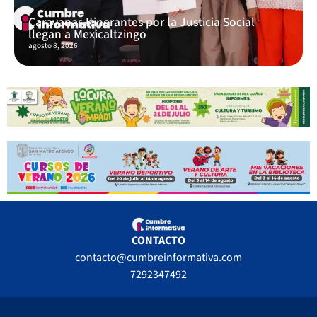
Caravanas Itinerantes por la Justicia Social
llegan a Mexicaltzingo
agosto 8, 2026
CONTACTO
contacto@cumbreinformativa.com
7292347492