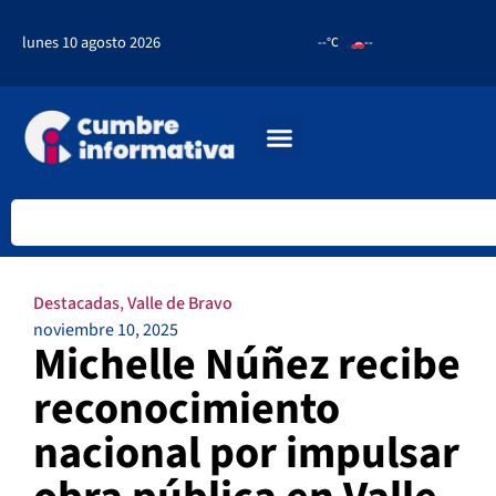
lunes 10 agosto 2026
--°C
--
Destacadas
,
Valle de Bravo
noviembre 10, 2025
Michelle Núñez recibe
reconocimiento
nacional por impulsar