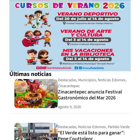
Últimas noticias
Destacadas
,
Municipios
,
Noticias Edomex
,
Zinacantepec
Zinacantepec anuncia Festival
Gastronómico del Mar 2026
agosto 9, 2026
Destacadas
,
Noticias Edomex
,
Partido Verde
“El Verde está listo para ganar”:
Pepe Couttolenc