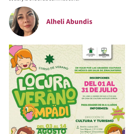
Alheli Abundis