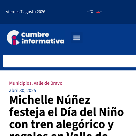
viernes 7 agosto 2026
--°C
--
Municipios
,
Valle de Bravo
abril 30, 2025
Michelle Núñez
festeja el Día del Niño
con tren alegórico y