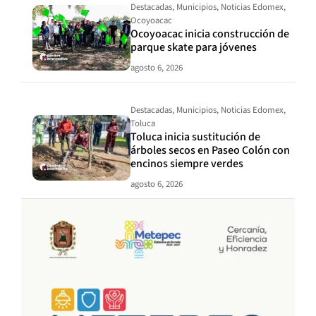
Destacadas
,
Municipios
,
Noticias Edomex
,
Ocoyoacac
Ocoyoacac inicia construcción de
parque skate para jóvenes
agosto 6, 2026
Destacadas
,
Municipios
,
Noticias Edomex
,
Toluca
Toluca inicia sustitución de
árboles secos en Paseo Colón con
encinos siempre verdes
agosto 6, 2026