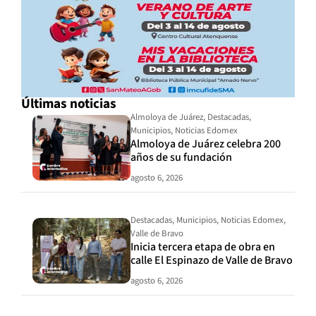
Últimas noticias
Almoloya de Juárez
,
Destacadas
,
Municipios
,
Noticias Edomex
Almoloya de Juárez celebra 200
años de su fundación
agosto 6, 2026
Destacadas
,
Municipios
,
Noticias Edomex
,
Valle de Bravo
Inicia tercera etapa de obra en
calle El Espinazo de Valle de Bravo
agosto 6, 2026