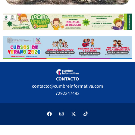
CONTACTO
contacto@cumbreinformativa.com
7292347492