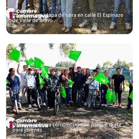
Inicia tercera etapa de obra en calle El Espinazo
de Valle de Bravo
agosto 6, 2026
Ocoyoacac inicia construcción de parque skate
para jóvenes
agosto 6, 2026