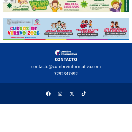
CONTACTO
contacto@cumbreinformativa.com
7292347492