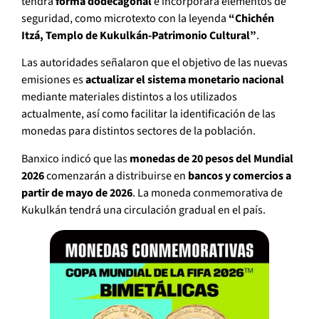
tendrá
forma dodecagonal
e incorporará elementos de
seguridad, como microtexto con la leyenda
“Chichén
Itzá, Templo de Kukulkán-Patrimonio Cultural”
.
Las autoridades señalaron que el objetivo de las nuevas
emisiones es
actualizar el sistema monetario nacional
mediante materiales distintos a los utilizados
actualmente, así como facilitar la identificación de las
monedas para distintos sectores de la población.
Banxico indicó que las
monedas de 20 pesos del Mundial
2026
comenzarán a distribuirse en
bancos y comercios a
partir de mayo de 2026
. La moneda conmemorativa de
Kukulkán tendrá una circulación gradual en el país.