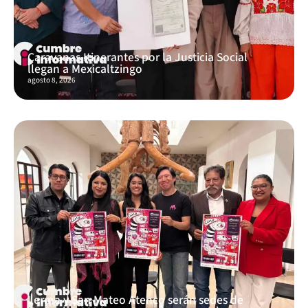
Caravanas Itinerantes por la Justicia Social
llegan a Mexicaltzingo
agosto 8, 2026
Lerma y San Mateo Atenco serán sedes de