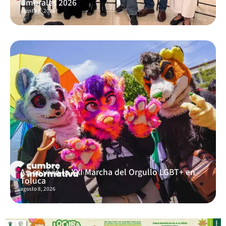
Umbrales 2026
agosto 8, 2026
Así se vivió la XXI Marcha del Orgullo LGBT+ en
Toluca
agosto 8, 2026