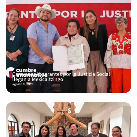
Caravanas Itinerantes por la Justicia Social
llegan a Mexicaltzingo
agosto 8, 2026