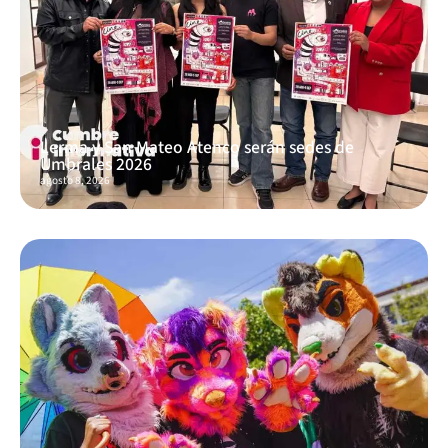
Lerma y San Mateo Atenco serán sedes de
Umbrales 2026
agosto 8, 2026