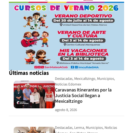
Últimas noticias
Destacadas
,
Mexicaltzingo
,
Municipios
,
Noticias Edomex
Caravanas Itinerantes por la
Justicia Social llegan a
Mexicaltzingo
agosto 8, 2026
Destacadas
,
Lerma
,
Municipios
,
Noticias