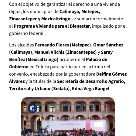
Con el objetivo de garantizar el derecho a una vivienda
digna, los municipios de
Calimaya, Metepec,
Zinacantepec y Mexicaltzingo
se sumaron formalmente
al
Programa Vivienda para el Bienestar
, impulsado por el
gobierno federal.
Los alcaldes
Fernando Flores (Metepec)
,
Omar Sánchez
(Calimaya)
,
Manuel Vilchis (Zinacantepec)
y
Saray
Benítez (Mexicaltzingo)
acudieron al
Palacio de
Gobierno
en Toluca para participar en la firma del
convenio, encabezada por la gobernadora
Delfina Gómez
Álvarez
y la titular de la
Secretaría de Desarrollo Agrario,
Territorial y Urbano (Sedatu)
,
Edna Vega Rangel
.