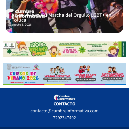
Así se vivió la XXI Marcha del Orgullo LGBT+ en
Toluca
agosto 8, 2026
CONTACTO
contacto@cumbreinformativa.com
7292347492