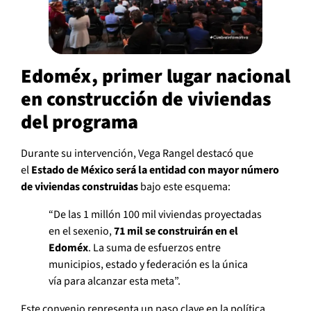
Edoméx, primer lugar nacional
en construcción de viviendas
del programa
Durante su intervención, Vega Rangel destacó que
el
Estado de México será la entidad con mayor número
de viviendas construidas
bajo este esquema:
“De las 1 millón 100 mil viviendas proyectadas
en el sexenio,
71 mil se construirán en el
Edoméx
. La suma de esfuerzos entre
municipios, estado y federación es la única
vía para alcanzar esta meta”.
Este convenio representa un paso clave en la política