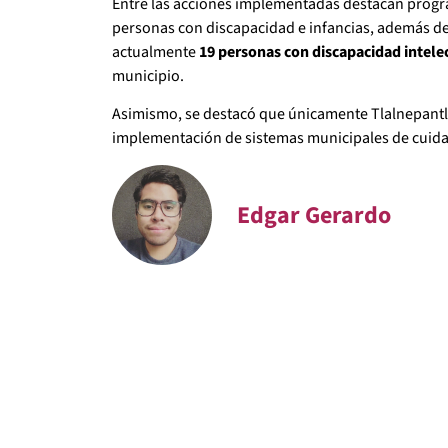
Entre las acciones implementadas destacan prog
personas con discapacidad e infancias, además de
actualmente
19 personas con discapacidad intele
municipio.
Asimismo, se destacó que únicamente Tlalnepantl
implementación de sistemas municipales de cuida
Edgar Gerardo