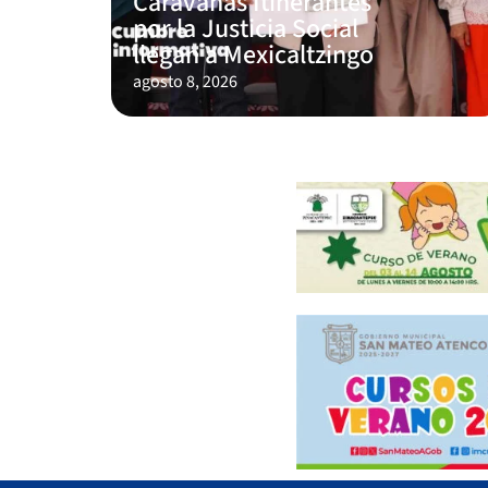
Caravanas Itinerantes
por la Justicia Social
llegan a Mexicaltzingo
agosto 8, 2026