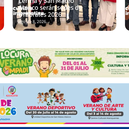
Lerma y San Mateo
Atenco serán sedes de
Umbrales 2026
agosto 8, 2026