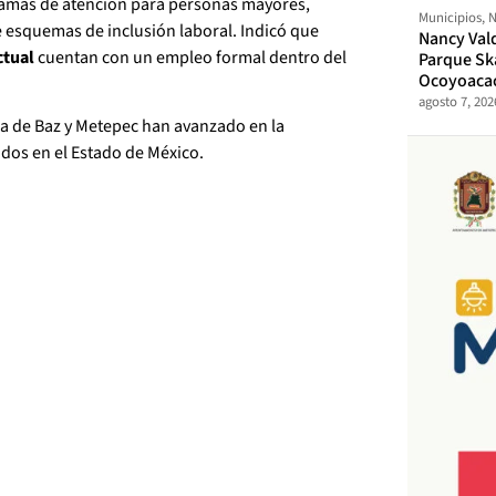
ramas de atención para personas mayores,
Municipios
,
N
 esquemas de inclusión laboral. Indicó que
Nancy Val
ctual
cuentan con un empleo formal dentro del
Parque Sk
Ocoyoaca
agosto 7, 202
a de Baz y Metepec han avanzado en la
dos en el Estado de México.