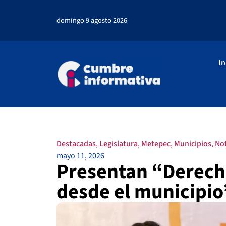
domingo 9 agosto 2026
In
Destacadas
,
Legislatura
,
Metepec
,
Municipios
,
No
mayo 11, 2026
Presentan “Derech
desde el municipio