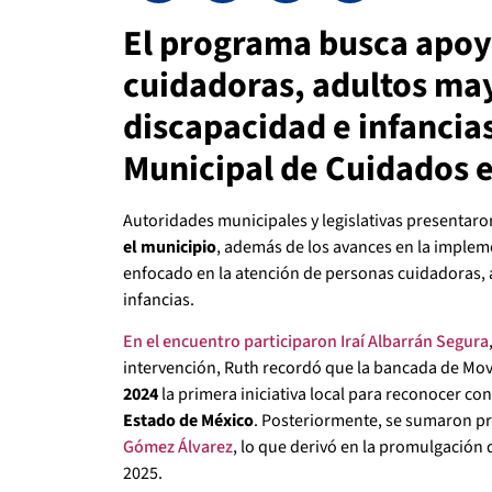
El programa busca apoy
cuidadoras, adultos ma
discapacidad e infancia
Municipal de Cuidados 
Autoridades municipales y legislativas presentar
el municipio
, además de los avances en la imple
enfocado en la atención de personas cuidadoras,
infancias.
En el encuentro participaron Iraí Albarrán Segura
intervención, Ruth recordó que la bancada de Mo
2024
la primera iniciativa local para reconocer co
Estado de México
. Posteriormente, se sumaron p
Gómez Álvarez
, lo que derivó en la promulgación
2025.