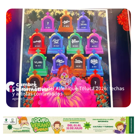
Cartelera Feria del Alfeñique Toluca 2026: fechas
y artistas confirmados
agosto 5, 2026