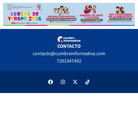
CONTACTO
contacto@cumbreinformativa.com
7292347492