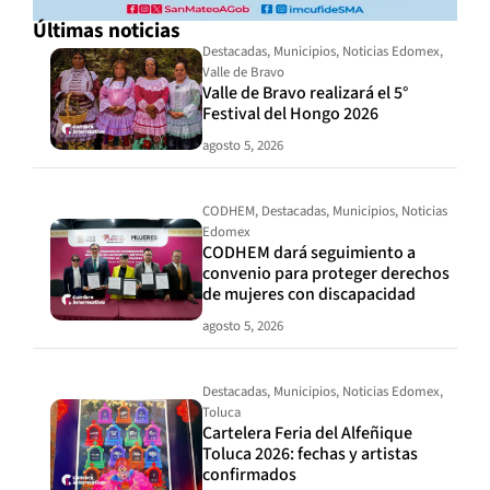
Últimas noticias
Destacadas
,
Municipios
,
Noticias Edomex
,
Valle de Bravo
Valle de Bravo realizará el 5°
Festival del Hongo 2026
agosto 5, 2026
CODHEM
,
Destacadas
,
Municipios
,
Noticias
Edomex
CODHEM dará seguimiento a
convenio para proteger derechos
de mujeres con discapacidad
agosto 5, 2026
Destacadas
,
Municipios
,
Noticias Edomex
,
Toluca
Cartelera Feria del Alfeñique
Toluca 2026: fechas y artistas
confirmados