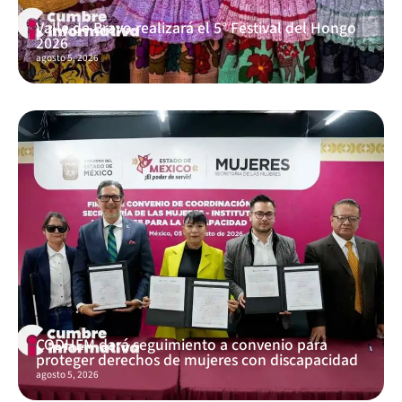
Valle de Bravo realizará el 5° Festival del Hongo
2026
agosto 5, 2026
CODHEM dará seguimiento a convenio para
proteger derechos de mujeres con discapacidad
agosto 5, 2026