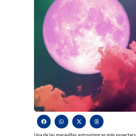
Una de las maravillas astronómicas más espectacul