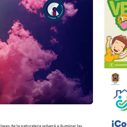
ares de la naturaleza volverá a iluminar las