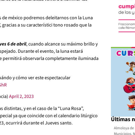
s de méxico podremos deleitarnos con la Luna
gracias a su característici tono rosado que la
ves 6 de abril
, cuando alcance su máximo brillo y
spejado. Durante el evento, la luna estará
 que permitirá observarla completamente iluminada
 Cuándo y cómo ver este espectacular
yShR
cia)
April 2, 2023
 distintas, y en el caso de la “Luna Rosa”,
ecial ya que coincide con el calendario litúrgico
Últimas n
023, ocurrirá durante el Jueves santo.
Almoloya de 
Municipios
,
N