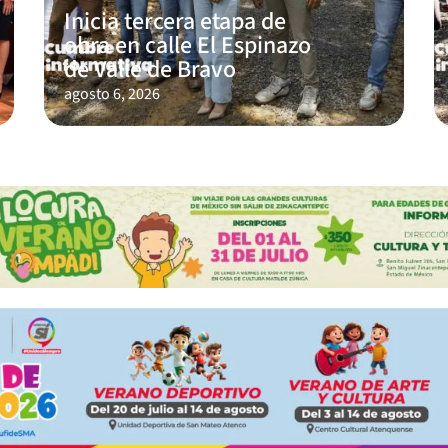
Inicia tercera etapa de
obra en calle El Espinazo
de Valle de Bravo
agosto 6, 2026