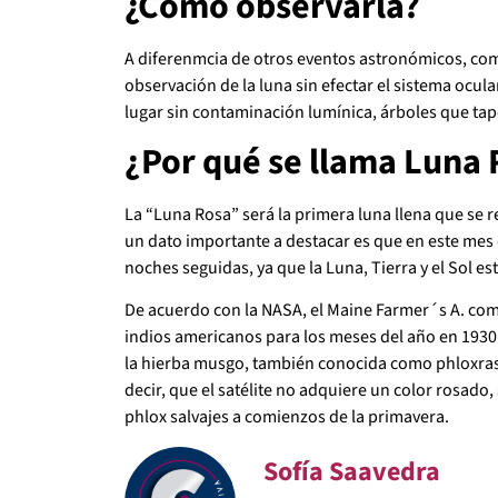
¿Cómo observarla?
A diferenmcia de otros eventos astronómicos, como
observación de la luna sin efectar el sistema ocul
lugar sin contaminación lumínica, árboles que tapen
¿Por qué se llama Luna
La “Luna Rosa” será la primera luna llena que se 
un dato importante a destacar es que en este mes 
noches seguidas, ya que la Luna, Tierra y el Sol es
De acuerdo con la NASA, el Maine Farmer´s A. com
indios americanos para los meses del año en 1930
la hierba musgo, también conocida como phloxrastr
decir, que el satélite no adquiere un color rosado,
phlox salvajes a comienzos de la primavera.
Sofía Saavedra