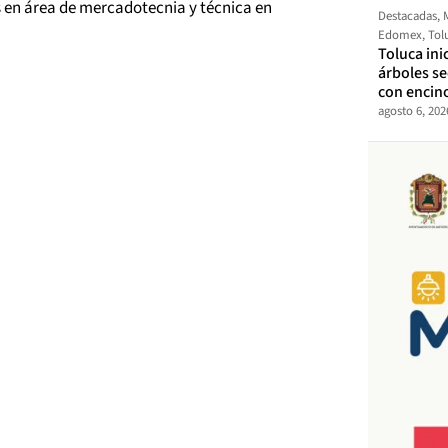
s en área de mercadotecnia y técnica en
Destacadas
,
Edomex
,
Tol
Toluca ini
árboles s
con encin
agosto 6, 202