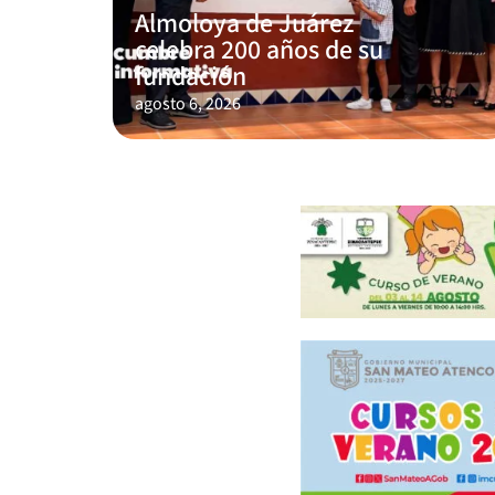
Almoloya de Juárez
celebra 200 años de su
fundación
agosto 6, 2026