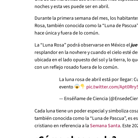
noches y esta ves puede ser en abril.
Durante la primera semana del mes, los habitante
Rosa, también conocida como la “Luna de Pascua”, 
hace única y fuera de lo común.
La “Luna Rosa” podrá observarse en México el
jue
resplandor en la novhere y cuando el cielo esté de
ubicada en el lado opuesto del sol y la tierra, lo
con un reflejo rosado fuera de lo común.
La luna rosa de abril está por llegar:
evento
pic.twitter.com/Apt0Rr
— Enséñame de Ciencia (@EnsedeCien
Cada luna tiene un poder especial y simboliza cosas
también conocida como la “Luna de Pascua”, es esp
cristiano en referencia a la
Semana Santa
. Este 2