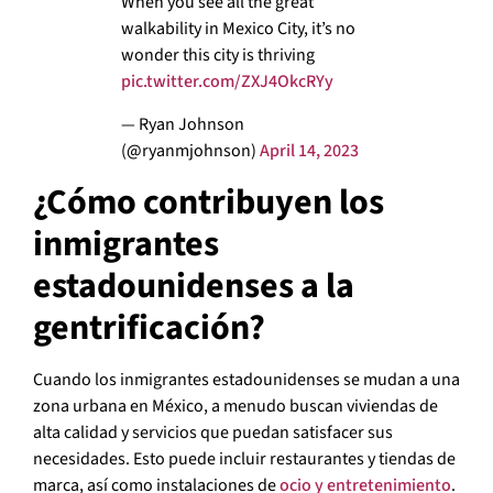
When you see all the great
walkability in Mexico City, it’s no
wonder this city is thriving
pic.twitter.com/ZXJ4OkcRYy
— Ryan Johnson
(@ryanmjohnson)
April 14, 2023
¿Cómo contribuyen los
inmigrantes
estadounidenses a la
gentrificación?
Cuando los inmigrantes estadounidenses se mudan a una
zona urbana en México, a menudo buscan viviendas de
alta calidad y servicios que puedan satisfacer sus
necesidades. Esto puede incluir restaurantes y tiendas de
marca, así como instalaciones de
ocio y entretenimiento
.