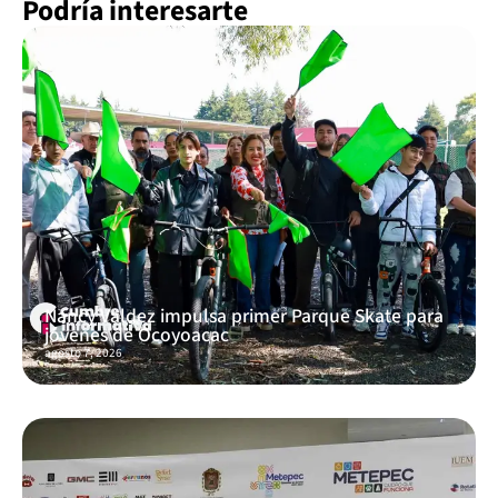
Podría interesarte
Nancy Valdez impulsa primer Parque Skate para
jóvenes de Ocoyoacac
agosto 7, 2026