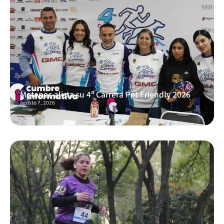
Metepec alista su 4ª Carrera Pet Friendly 2026
agosto 7, 2026