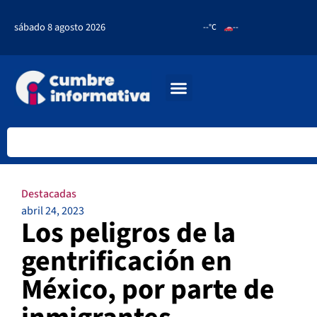
sábado 8 agosto 2026
--°C
--
Destacadas
abril 24, 2023
Los peligros de la
gentrificación en
México, por parte de