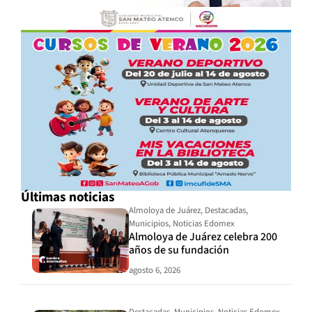
Últimas noticias
Almoloya de Juárez
,
Destacadas
,
Municipios
,
Noticias Edomex
Almoloya de Juárez celebra 200
años de su fundación
agosto 6, 2026
Destacadas
,
Municipios
,
Noticias Edomex
,