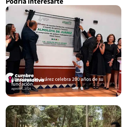
Podría interesarte
Almoloya de Juárez celebra 200 años de su
fundación
agosto 6, 2026