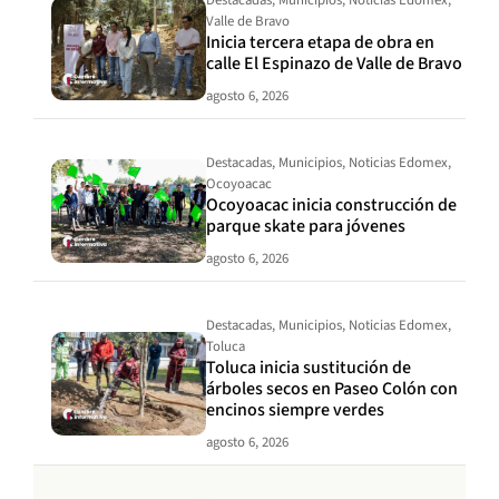
Valle de Bravo
Inicia tercera etapa de obra en
calle El Espinazo de Valle de Bravo
agosto 6, 2026
Destacadas
,
Municipios
,
Noticias Edomex
,
Ocoyoacac
Ocoyoacac inicia construcción de
parque skate para jóvenes
agosto 6, 2026
Destacadas
,
Municipios
,
Noticias Edomex
,
Toluca
Toluca inicia sustitución de
árboles secos en Paseo Colón con
encinos siempre verdes
agosto 6, 2026