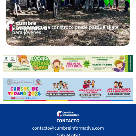
Ocoyoacac inicia construcción de parque skate
para jóvenes
agosto 6, 2026
CONTACTO
contacto@cumbreinformativa.com
7292347492