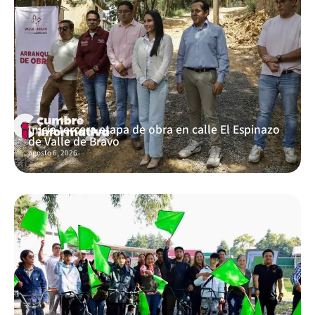
Inicia tercera etapa de obra en calle El Espinazo
de Valle de Bravo
agosto 6, 2026