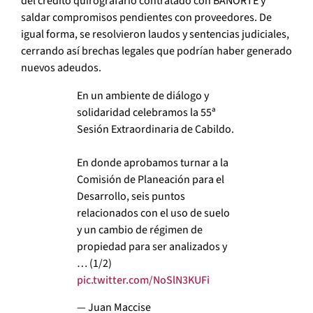
del crédito quirografario contratado con BANORTE y
saldar compromisos pendientes con proveedores. De
igual forma, se resolvieron laudos y sentencias judiciales,
cerrando así brechas legales que podrían haber generado
nuevos adeudos.
En un ambiente de diálogo y
solidaridad celebramos la 55ª
Sesión Extraordinaria de Cabildo.
En donde aprobamos turnar a la
Comisión de Planeación para el
Desarrollo, seis puntos
relacionados con el uso de suelo
y un cambio de régimen de
propiedad para ser analizados y
… (1/2)
pic.twitter.com/NoSlN3KUFi
— Juan Maccise