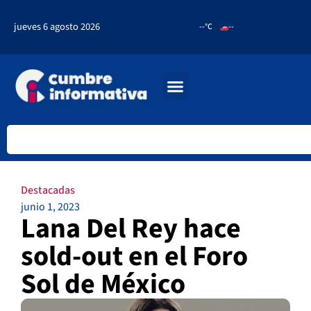
jueves 6 agosto 2026
--°C
--
Destacadas
junio 1, 2023
Lana Del Rey hace
sold-out en el Foro
Sol de México