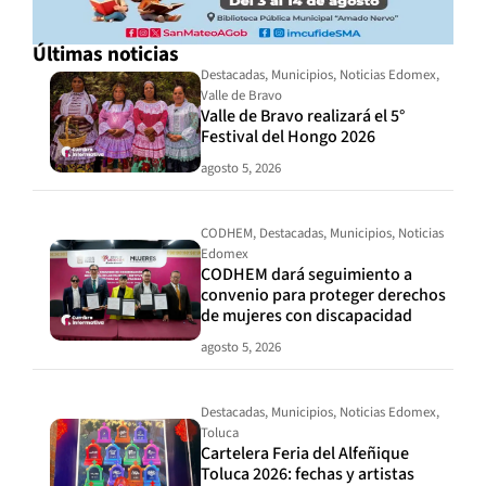
Últimas noticias
Destacadas
,
Municipios
,
Noticias Edomex
,
Valle de Bravo
Valle de Bravo realizará el 5°
Festival del Hongo 2026
agosto 5, 2026
CODHEM
,
Destacadas
,
Municipios
,
Noticias
Edomex
CODHEM dará seguimiento a
convenio para proteger derechos
de mujeres con discapacidad
agosto 5, 2026
Destacadas
,
Municipios
,
Noticias Edomex
,
Toluca
Cartelera Feria del Alfeñique
Toluca 2026: fechas y artistas