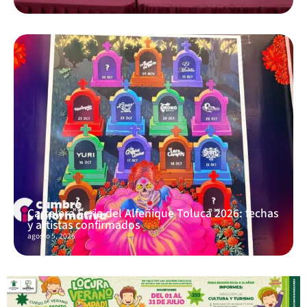
Cartelera Feria del Alfeñique Toluca 2026: fechas
y artistas confirmados
agosto 5, 2026