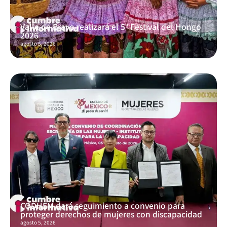
Valle de Bravo realizará el 5° Festival del Hongo
2026
agosto 5, 2026
CODHEM dará seguimiento a convenio para
proteger derechos de mujeres con discapacidad
agosto 5, 2026