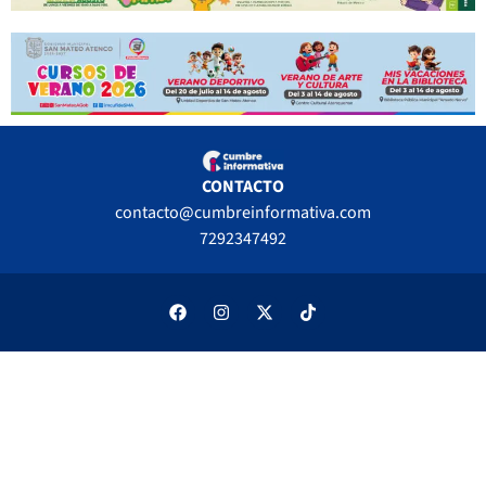
CONTACTO
contacto@cumbreinformativa.com
7292347492