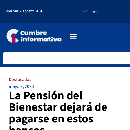
viernes 7 agosto 2026
--°C
--
Destacadas
mayo 2, 2023
La Pensión del
Bienestar dejará de
pagarse en estos