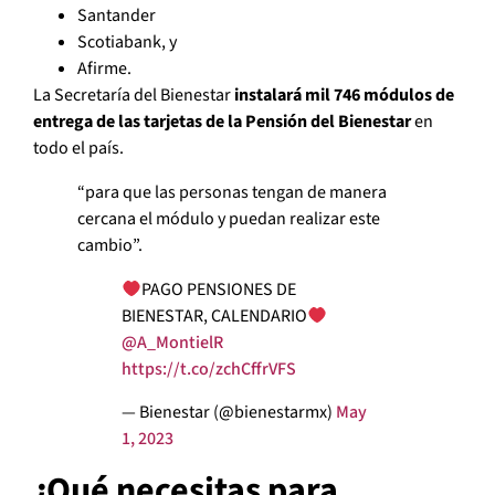
Santander
Scotiabank, y
Afirme.
La Secretaría del Bienestar
instalará mil 746 módulos de
entrega de las tarjetas de la Pensión del Bienestar
en
todo el país.
“para que las personas tengan de manera
cercana el módulo y puedan realizar este
cambio”.
PAGO PENSIONES DE
BIENESTAR, CALENDARIO
@A_MontielR
https://t.co/zchCffrVFS
— Bienestar (@bienestarmx)
May
1, 2023
¿Qué necesitas para