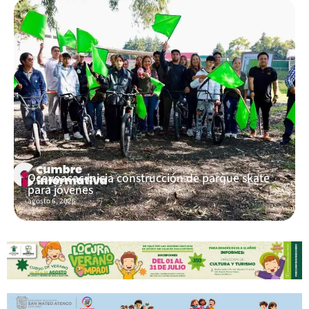
Ocoyoacac inicia construcción de parque skate
para jóvenes
agosto 6, 2026