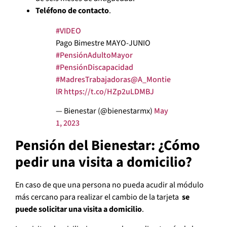
Teléfono de contacto
.
#VIDEO
Pago Bimestre MAYO-JUNIO
#PensiónAdultoMayor
#PensiónDiscapacidad
#MadresTrabajadoras
@A_Montie
lR
https://t.co/HZp2uLDMBJ
— Bienestar (@bienestarmx)
May
1, 2023
Pensión del Bienestar: ¿Cómo
pedir una visita a domicilio?
En caso de que una persona no pueda acudir al módulo
más cercano para realizar el cambio de la tarjeta
se
puede solicitar una visita a domicilio
.