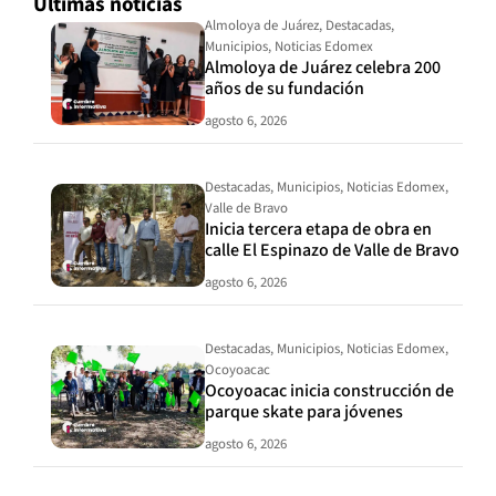
Últimas noticias
Almoloya de Juárez
,
Destacadas
,
Municipios
,
Noticias Edomex
Almoloya de Juárez celebra 200
años de su fundación
agosto 6, 2026
Destacadas
,
Municipios
,
Noticias Edomex
,
Valle de Bravo
Inicia tercera etapa de obra en
calle El Espinazo de Valle de Bravo
agosto 6, 2026
Destacadas
,
Municipios
,
Noticias Edomex
,
Ocoyoacac
Ocoyoacac inicia construcción de
parque skate para jóvenes
agosto 6, 2026