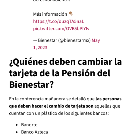
Más información
https://t.co/ouzqTA5naL
pic.twitter.com/OVB5bPlYIv
— Bienestar (@bienestarmx)
May
1, 2023
¿Quiénes deben cambiar la
tarjeta de la Pensión del
Bienestar?
En la conferencia mañanera se detalló que
las personas
que deben hacer el cambio de tarjeta son
aquellas que
cuentan con un plástico de los siguientes bancos:
Banorte
Banco Azteca