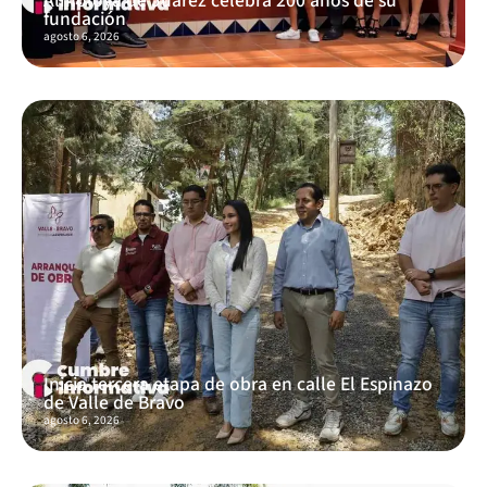
Almoloya de Juárez celebra 200 años de su
fundación
agosto 6, 2026
Inicia tercera etapa de obra en calle El Espinazo
de Valle de Bravo
agosto 6, 2026