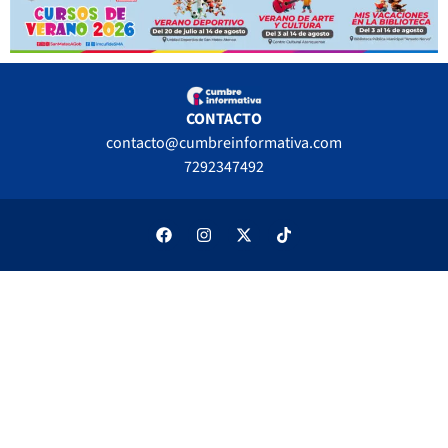
CONTACTO
contacto@cumbreinformativa.com
7292347492