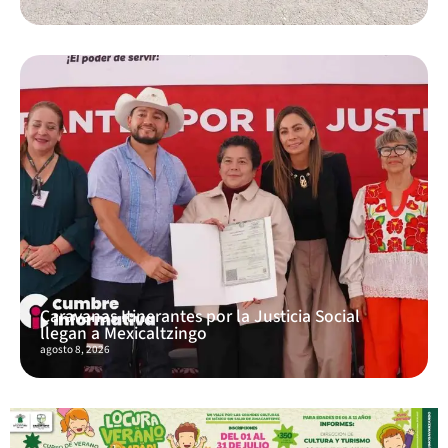
Caravanas Itinerantes por la Justicia Social
llegan a Mexicaltzingo
agosto 8, 2026