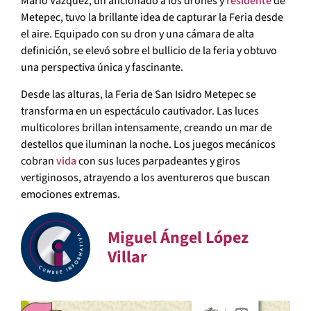
Mario Vázquez, un aficionado a los drones y
residente
de
Metepec, tuvo la brillante idea de capturar la Feria desde
el aire. Equipado con su dron y una cámara de alta
definición, se elevó sobre el bullicio de la feria y obtuvo
una perspectiva única y fascinante.
Desde las alturas, la Feria de San Isidro Metepec se
transforma en un espectáculo cautivador. Las luces
multicolores brillan intensamente, creando un mar de
destellos que iluminan la noche. Los juegos mecánicos
cobran
vida
con sus luces parpadeantes y giros
vertiginosos, atrayendo a los aventureros que buscan
emociones extremas.
Miguel Ángel López
Villar