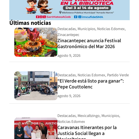
Últimas noticias
Destacadas
,
Municipios
,
Noticias Edomex
,
Zinacantepec
Zinacantepec anuncia Festival
Gastronómico del Mar 2026
agosto 9, 2026
Destacadas
,
Noticias Edomex
,
Partido Verde
“El Verde está listo para ganar”:
Pepe Couttolenc
agosto 9, 2026
Destacadas
,
Mexicaltzingo
,
Municipios
,
Noticias Edomex
Caravanas Itinerantes por la
Justicia Social llegan a