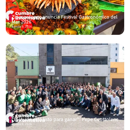
Zinacantepec anuncia Festival Gastronómico del
Mar 2026
agosto 9, 2026
“El Verde está listo para ganar”: Pepe Couttolenc
agosto 9, 2026