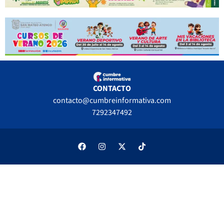
CONTACTO
contacto@cumbreinformativa.com
7292347492