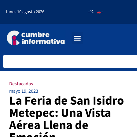
lunes 10 agosto 2026
--°C
--
Destacadas
mayo 19, 2023
La Feria de San Isidro
Metepec: Una Vista
Aérea Llena de