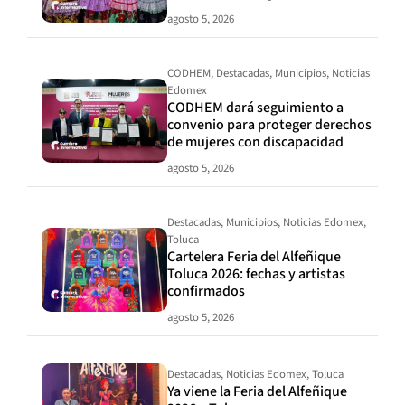
agosto 5, 2026
CODHEM
,
Destacadas
,
Municipios
,
Noticias
Edomex
CODHEM dará seguimiento a
convenio para proteger derechos
de mujeres con discapacidad
agosto 5, 2026
Destacadas
,
Municipios
,
Noticias Edomex
,
Toluca
Cartelera Feria del Alfeñique
Toluca 2026: fechas y artistas
confirmados
agosto 5, 2026
Destacadas
,
Noticias Edomex
,
Toluca
Ya viene la Feria del Alfeñique