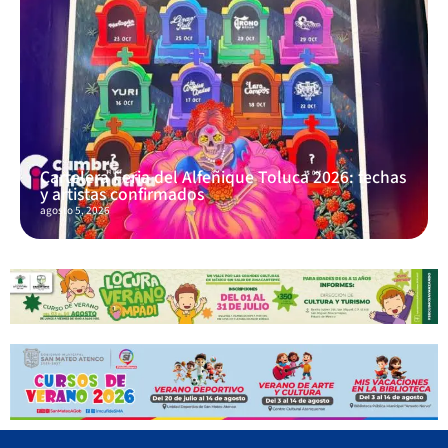
Cartelera Feria del Alfeñique Toluca 2026: fechas
y artistas confirmados
agosto 5, 2026