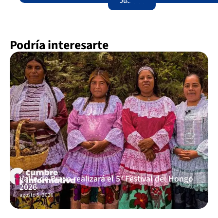
Judicial
Podría interesarte
Valle de Bravo realizará el 5° Festival del Hongo
2026
agosto 5, 2026