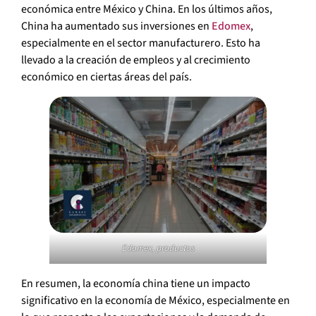
económica entre México y China. En los últimos años,
China ha aumentado sus inversiones en
Edomex
,
especialmente en el sector manufacturero. Esto ha
llevado a la creación de empleos y al crecimiento
económico en ciertas áreas del país.
Edomex, productos
En resumen, la economía china tiene un impacto
significativo en la economía de México, especialmente en