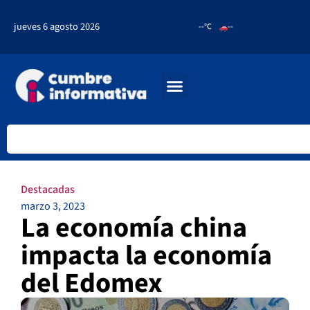
jueves 6 agosto 2026
--°C
--
Destacadas
marzo 3, 2023
La economía china
impacta la economía
del Edomex