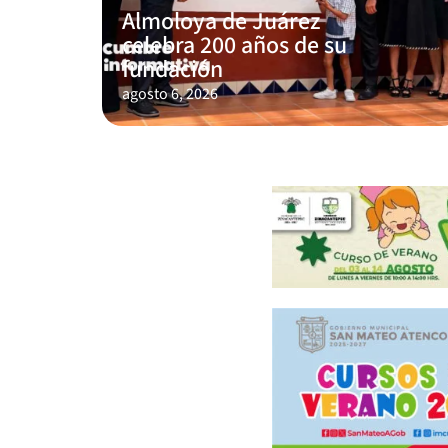
Almoloya de Juárez
celebra 200 años de su
fundación
agosto 6, 2026