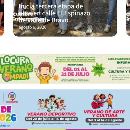
Inicia tercera etapa de
obra en calle El Espinazo
de Valle de Bravo
agosto 6, 2026