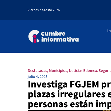
viernes 7 agosto 2026
In
Destacadas
,
Municipios
,
Noticias Edomex
,
Seguri
julio 4, 2026
Investiga FGJEM pr
plazas irregulares
personas están imp