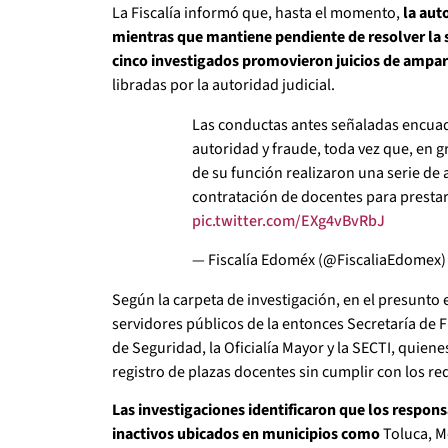
La Fiscalía informó que, hasta el momento,
la aut
mientras que mantiene pendiente de resolver la s
cinco investigados promovieron juicios de ampa
libradas por la autoridad judicial.
Las conductas antes señaladas encuad
autoridad y fraude, toda vez que, en g
de su función realizaron una serie de 
contratación de docentes para prestar
pic.twitter.com/EXg4vBvRbJ
— Fiscalía Edoméx (@FiscaliaEdomex
Según la carpeta de investigación, en el presunto
servidores públicos de la entonces Secretaría de F
de Seguridad, la Oficialía Mayor y la SECTI, quie
registro de plazas docentes sin cumplir con los re
Las investigaciones identificaron que los respons
inactivos ubicados en municipios como
Toluca, M