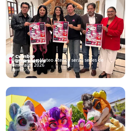
Lerma y San Mateo Atenco serán sedes de
Umbrales 2026
agosto 8, 2026