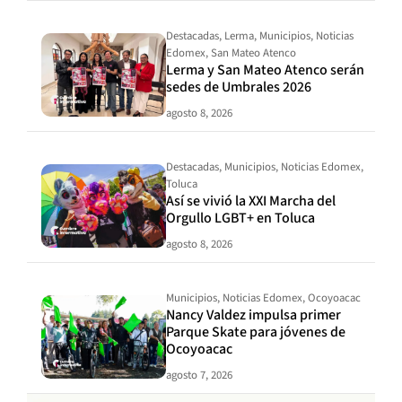
Destacadas
,
Lerma
,
Municipios
,
Noticias
Edomex
,
San Mateo Atenco
Lerma y San Mateo Atenco serán
sedes de Umbrales 2026
agosto 8, 2026
Destacadas
,
Municipios
,
Noticias Edomex
,
Toluca
Así se vivió la XXI Marcha del
Orgullo LGBT+ en Toluca
agosto 8, 2026
Municipios
,
Noticias Edomex
,
Ocoyoacac
Nancy Valdez impulsa primer
Parque Skate para jóvenes de
Ocoyoacac
agosto 7, 2026