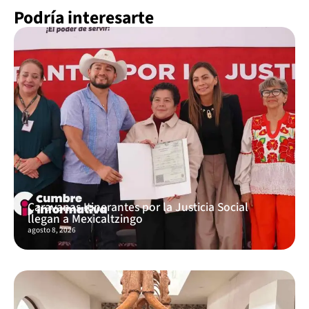
Podría interesarte
Caravanas Itinerantes por la Justicia Social
llegan a Mexicaltzingo
agosto 8, 2026