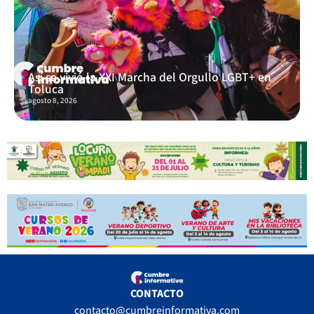
Así se vivió la XXI Marcha del Orgullo LGBT+ en
Toluca
agosto 8, 2026
CONTACTO
contacto@cumbreinformativa.com